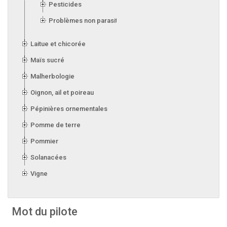
Pesticides
Problèmes non parasitaires
Laitue et chicorée
Maïs sucré
Malherbologie
Oignon, ail et poireau
Pépinières ornementales
Pomme de terre
Pommier
Solanacées
Vigne
Mot du pilote