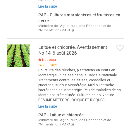
diminution
Lire la suite
RAP - Cultures maraîchères et fruitières en
serre
Ministère de l'Agriculture, des Pêcheries et de
l'Alimentation (MAPAQ)
Laitue et chicorée, Avertissement
No 14, 6 août 2026
Nouveau
06 août 2026
Poursuite des récoltes, plantations en cours en
Montérégie. Punaises dans la Capitale-Nationale.
Traitements contre les altises, cicadelles et
pucerons, surtout Montérégie. Mildiou et tache
bactérienne en Montérégie. Peu de maladies de sol.
Montaison prématurée. Cultures de couverture.
RÉSUMÉ MÉTÉOROLOGIQUE ET RISQUES
Lire la suite
RAP - Laitue et chicorée
Ministère de l'Agriculture, des Pêcheries et de
l'Alimentation (MAPAQ)