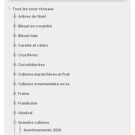
Tous les sous-réseaux
Arbres de Noël
Bleuet en corymbe
Bleuet nain
Carotte et céleri
Crucifères
Cucurbitacées
Cultures maraîchères et fruitières en serre
Cultures ornementales en serre
Fraise
Framboise
Général
Grandes cultures
Avertissements 2026