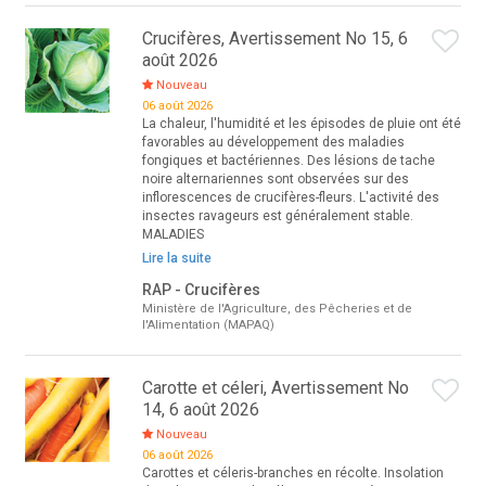
Crucifères, Avertissement No 15, 6
août 2026
Nouveau
06 août 2026
La chaleur, l'humidité et les épisodes de pluie ont été
favorables au développement des maladies
fongiques et bactériennes. Des lésions de tache
noire alternariennes sont observées sur des
inflorescences de crucifères-fleurs. L'activité des
insectes ravageurs est généralement stable.
MALADIES
Lire la suite
RAP - Crucifères
Ministère de l'Agriculture, des Pêcheries et de
l'Alimentation (MAPAQ)
Carotte et céleri, Avertissement No
14, 6 août 2026
Nouveau
06 août 2026
Carottes et céleris-branches en récolte. Insolation