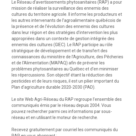
Le Réseau d’avertissements phytosanitaires (RAP) a pour
mission de réaliser la surveillance des ennemis des
cultures du territoire agricole. Il informe les producteurs et
les autres intervenants de l’agroalimentaire québécois de
la présence et de l’évolution des ennemis des cultures
dans leur région et des stratégies d’intervention les plus
appropriées dans un contexte de gestion intégrée des
ennemis des cultures (GIEC). Le RAP participe au rôle
stratégique de développement et de transfert des
connaissances du ministère de l'Agriculture, des Pêcheries
et de l'Alimentation (MAPAQ) afin de prévenir les
problèmes phytosanitaires au Québec et d’en minimiser
les répercussions. Son objectif étant la réduction des
pesticides et de leurs risques, il est un pilier important du
Plan d’agriculture durable 2020-2030 (PAD).
Le site Web Agri-Réseau du RAP regroupe l’ensemble des
communiqués émis par le réseau depuis 2004. Vous
pouvez rechercher parmi ces informations par sous-
réseau et en utilisant le moteur de recherche.
Recevez gratuitement par courriel les communiqués du
RAP en vous abonnant :