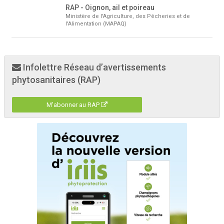
RAP - Oignon, ail et poireau
Ministère de l'Agriculture, des Pêcheries et de
l'Alimentation (MAPAQ)
Infolettre Réseau d’avertissements
phytosanitaires (RAP)
M'abonner au RAP