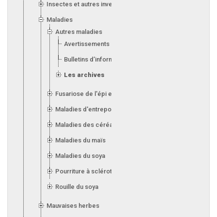
Insectes et autres invertébrés
Maladies
Autres maladies
Avertissements
Bulletins d’information
Les archives
Fusariose de l'épi et de l'orge
Maladies d'entreposage (silos)
Maladies des céréales
Maladies du maïs
Maladies du soya
Pourriture à sclérotes
Rouille du soya
Mauvaises herbes