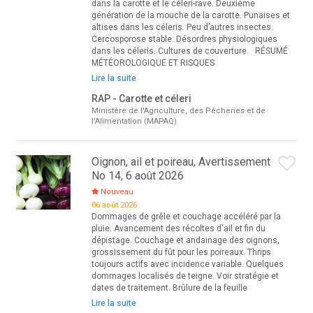
dans la carotte et le céleri-rave. Deuxième
génération de la mouche de la carotte. Punaises et
altises dans les céleris. Peu d’autres insectes.
Cercosporose stable. Désordres physiologiques
dans les céleris. Cultures de couverture. RÉSUMÉ
MÉTÉOROLOGIQUE ET RISQUES
Lire la suite
RAP - Carotte et céleri
Ministère de l'Agriculture, des Pêcheries et de
l'Alimentation (MAPAQ)
Oignon, ail et poireau, Avertissement
No 14, 6 août 2026
Nouveau
06 août 2026
Dommages de grêle et couchage accéléré par la
pluie. Avancement des récoltes d'ail et fin du
dépistage. Couchage et andainage des oignons,
grossissement du fût pour les poireaux. Thrips
toujours actifs avec incidence variable. Quelques
dommages localisés de teigne. Voir stratégie et
dates de traitement. Brûlure de la feuille
Lire la suite