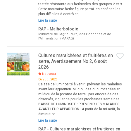
testée résistante aux herbicides des groupes 2 et 9.
Cette mauvaise herbe figure parmi les espèces les
plus difficiles à contrôler;
Lire la suite
RAP - Malherbologie
Ministère de l'Agriculture, des Pêcheries et de
l'Alimentation (MAPAQ)
Cultures maraîchères et fruitières en
serre, Avertissement No 2, 6 août
2026
Nouveau
06 août 2026
Baisse de luminosité à venir : prévenir les maladies
avant leur apparition. Mildiou des cucurbitacées et
mildiou de la pomme de terre : pas encore de cas
observés, vigilance pour les prochaines semaines.
BAISSE DE LUMINOSITÉ : PRÉVENIR LES MALADIES
AVANT LEUR APPARITION À partir de la mi-août, la
diminution
Lire la suite
RAP - Cultures maraîchères et fruitières en