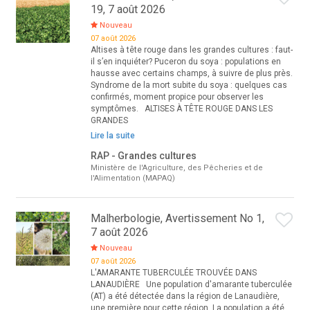
19, 7 août 2026
Nouveau
07 août 2026
Altises à tête rouge dans les grandes cultures : faut-
il s’en inquiéter? Puceron du soya : populations en
hausse avec certains champs, à suivre de plus près.
Syndrome de la mort subite du soya : quelques cas
confirmés, moment propice pour observer les
symptômes. ALTISES À TÊTE ROUGE DANS LES
GRANDES
Lire la suite
RAP - Grandes cultures
Ministère de l'Agriculture, des Pêcheries et de
l'Alimentation (MAPAQ)
Malherbologie, Avertissement No 1,
7 août 2026
Nouveau
07 août 2026
L'AMARANTE TUBERCULÉE TROUVÉE DANS
LANAUDIÈRE Une population d'amarante tuberculée
(AT) a été détectée dans la région de Lanaudière,
une première pour cette région. La population a été