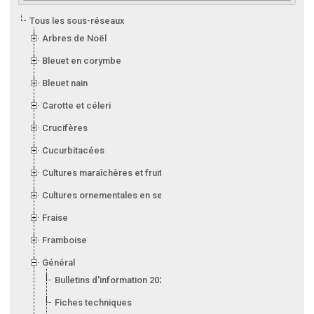
Tous les sous-réseaux
Arbres de Noël
Bleuet en corymbe
Bleuet nain
Carotte et céleri
Crucifères
Cucurbitacées
Cultures maraîchères et fruitières en serre
Cultures ornementales en serre
Fraise
Framboise
Général
Bulletins d'information 2026
Fiches techniques