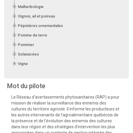
Malherbologie
Oignon, ail et poireau
Pépinières ornementales
Pomme de terre
Pommier
Solanacées
Vigne
Mot du pilote
Le Réseau d’avertissements phytosanitaires (RAP) a pour
mission de réaliser la surveillance des ennemis des
cultures du territoire agricole. Il informe les producteurs et
les autres intervenants de l’agroalimentaire québécois de
la présence et de l’évolution des ennemis des cultures
dans leur région et des stratégies d’intervention les plus
appropriées dans un contexte de gestion intégrée des