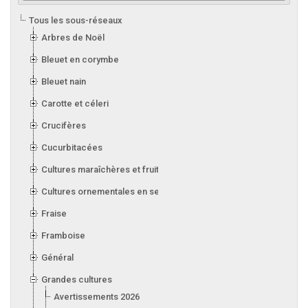
Tous les sous-réseaux
Arbres de Noël
Bleuet en corymbe
Bleuet nain
Carotte et céleri
Crucifères
Cucurbitacées
Cultures maraîchères et fruitières en serre
Cultures ornementales en serre
Fraise
Framboise
Général
Grandes cultures
Avertissements 2026