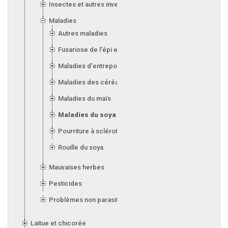
Insectes et autres invertébrés
Maladies
Autres maladies
Fusariose de l'épi et de l'orge
Maladies d'entreposage (silos)
Maladies des céréales
Maladies du maïs
Maladies du soya
Pourriture à sclérotes
Rouille du soya
Mauvaises herbes
Pesticides
Problèmes non parasitaires
Laitue et chicorée