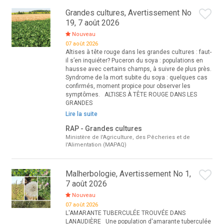
Grandes cultures, Avertissement No
19, 7 août 2026
Nouveau
07 août 2026
Altises à tête rouge dans les grandes cultures : faut-
il s’en inquiéter? Puceron du soya : populations en
hausse avec certains champs, à suivre de plus près.
Syndrome de la mort subite du soya : quelques cas
confirmés, moment propice pour observer les
symptômes. ALTISES À TÊTE ROUGE DANS LES
GRANDES
Lire la suite
RAP - Grandes cultures
Ministère de l'Agriculture, des Pêcheries et de
l'Alimentation (MAPAQ)
Malherbologie, Avertissement No 1,
7 août 2026
Nouveau
07 août 2026
L'AMARANTE TUBERCULÉE TROUVÉE DANS
LANAUDIÈRE Une population d'amarante tuberculée