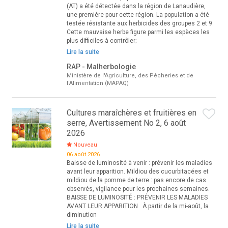
(AT) a été détectée dans la région de Lanaudière,
une première pour cette région. La population a été
testée résistante aux herbicides des groupes 2 et 9.
Cette mauvaise herbe figure parmi les espèces les
plus difficiles à contrôler;
Lire la suite
RAP - Malherbologie
Ministère de l'Agriculture, des Pêcheries et de
l'Alimentation (MAPAQ)
Cultures maraîchères et fruitières en
serre, Avertissement No 2, 6 août
2026
Nouveau
06 août 2026
Baisse de luminosité à venir : prévenir les maladies
avant leur apparition. Mildiou des cucurbitacées et
mildiou de la pomme de terre : pas encore de cas
observés, vigilance pour les prochaines semaines.
BAISSE DE LUMINOSITÉ : PRÉVENIR LES MALADIES
AVANT LEUR APPARITION À partir de la mi-août, la
diminution
Lire la suite