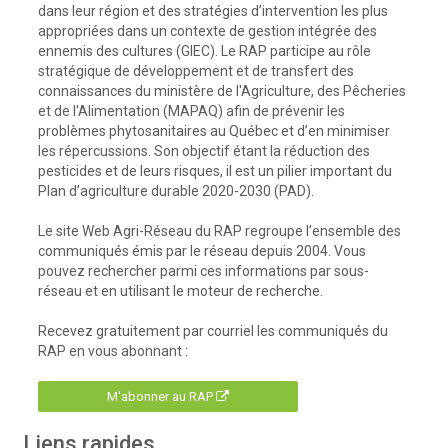
dans leur région et des stratégies d’intervention les plus
appropriées dans un contexte de gestion intégrée des
ennemis des cultures (GIEC). Le RAP participe au rôle
stratégique de développement et de transfert des
connaissances du ministère de l'Agriculture, des Pêcheries
et de l'Alimentation (MAPAQ) afin de prévenir les
problèmes phytosanitaires au Québec et d’en minimiser
les répercussions. Son objectif étant la réduction des
pesticides et de leurs risques, il est un pilier important du
Plan d’agriculture durable 2020-2030 (PAD).
Le site Web Agri-Réseau du RAP regroupe l’ensemble des
communiqués émis par le réseau depuis 2004. Vous
pouvez rechercher parmi ces informations par sous-
réseau et en utilisant le moteur de recherche.
Recevez gratuitement par courriel les communiqués du
RAP en vous abonnant :
M'abonner au RAP
Liens rapides