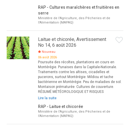
RAP - Cultures maraîchères et fruitières en
serre
Ministère de l'Agriculture, des Pêcheries et de
l'Alimentation (MAPAQ)
Laitue et chicorée, Avertissement
No 14, 6 août 2026
Nouveau
06 août 2026
Poursuite des récoltes, plantations en cours en
Montérégie. Punaises dans la Capitale-Nationale.
Traitements contre les altises, cicadelles et
pucerons, surtout Montérégie. Mildiou et tache
bactérienne en Montérégie. Peu de maladies de sol.
Montaison prématurée. Cultures de couverture.
RÉSUMÉ MÉTÉOROLOGIQUE ET RISQUES
Lire la suite
RAP - Laitue et chicorée
Ministère de l'Agriculture, des Pêcheries et de
l'Alimentation (MAPAQ)