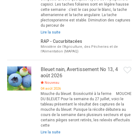
capsici. Les taches foliaires sont en légère hausse
cette semaine : c’est le cas pour le blanc, la tache
alternarienne et la tache angulaire. La tache
plectosporienne est stable. Diminution des captures
du perceur de
Lire la suite
RAP - Cucurbitacées
Ministère de l'Agriculture, des Pêcheries et de
l'Alimentation (MAPAQ)
Bleuet nain, Avertissement No 13, 4
août 2026
Nouveau
04 août 2026
Mouche du bleuet. Biosécurité à la ferme. MOUCHE
DU BLEUET Pour la semaine du 27 juillet, voici le
tableau présentant le résultat des captures de la
mouche du bleuet. Puisque la récolte débutera au
cours de la semaine dans plusieurs secteurs et que
certains pièges seront retirés, les relevés effectués
cette
Lire la suite