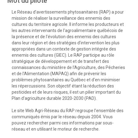
Mot du pilote
Le Réseau d’avertissements phytosanitaires (RAP) a pour
mission de réaliser la surveillance des ennemis des
cultures du territoire agricole. Il informe les producteurs et
les autres intervenants de l’agroalimentaire québécois de
la présence et de l’évolution des ennemis des cultures
dans leur région et des stratégies d’intervention les plus
appropriées dans un contexte de gestion intégrée des
ennemis des cultures (GIEC). Le RAP participe au rôle
stratégique de développement et de transfert des
connaissances du ministère de l'Agriculture, des Pêcheries
et de l'Alimentation (MAPAQ) afin de prévenir les
problèmes phytosanitaires au Québec et d’en minimiser
les répercussions. Son objectif étant la réduction des
pesticides et de leurs risques, il est un pilier important du
Plan d’agriculture durable 2020-2030 (PAD).
Le site Web Agri-Réseau du RAP regroupe l’ensemble des
communiqués émis par le réseau depuis 2004. Vous
pouvez rechercher parmi ces informations par sous-
réseau et en utilisant le moteur de recherche.