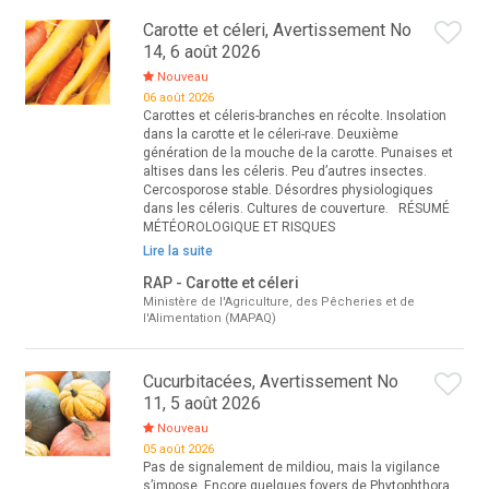
Carotte et céleri, Avertissement No
14, 6 août 2026
Nouveau
06 août 2026
Carottes et céleris-branches en récolte. Insolation
dans la carotte et le céleri-rave. Deuxième
génération de la mouche de la carotte. Punaises et
altises dans les céleris. Peu d’autres insectes.
Cercosporose stable. Désordres physiologiques
dans les céleris. Cultures de couverture. RÉSUMÉ
MÉTÉOROLOGIQUE ET RISQUES
Lire la suite
RAP - Carotte et céleri
Ministère de l'Agriculture, des Pêcheries et de
l'Alimentation (MAPAQ)
Cucurbitacées, Avertissement No
11, 5 août 2026
Nouveau
05 août 2026
Pas de signalement de mildiou, mais la vigilance
s’impose. Encore quelques foyers de Phytophthora