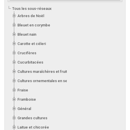
Tous les sous-réseaux
Arbres de Noël
Bleuet en corymbe
Bleuet nain
Carotte et céleri
Crucifères
Cucurbitacées
Cultures maraîchères et fruitières en serre
Cultures ornementales en serre
Fraise
Framboise
Général
Grandes cultures
Laitue et chicorée