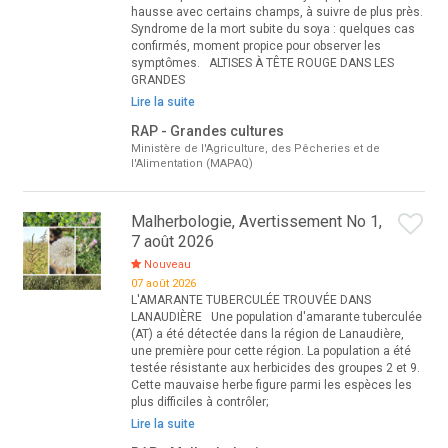
hausse avec certains champs, à suivre de plus près.
Syndrome de la mort subite du soya : quelques cas
confirmés, moment propice pour observer les
symptômes. ALTISES À TÊTE ROUGE DANS LES
GRANDES
Lire la suite
RAP - Grandes cultures
Ministère de l'Agriculture, des Pêcheries et de
l'Alimentation (MAPAQ)
Malherbologie, Avertissement No 1,
7 août 2026
Nouveau
07 août 2026
L'AMARANTE TUBERCULÉE TROUVÉE DANS
LANAUDIÈRE Une population d'amarante tuberculée
(AT) a été détectée dans la région de Lanaudière,
une première pour cette région. La population a été
testée résistante aux herbicides des groupes 2 et 9.
Cette mauvaise herbe figure parmi les espèces les
plus difficiles à contrôler;
Lire la suite