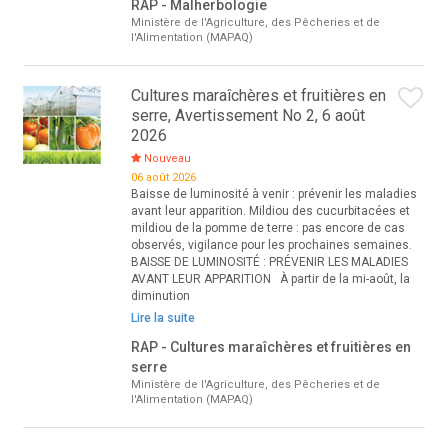
RAP - Malherbologie
Ministère de l'Agriculture, des Pêcheries et de
l'Alimentation (MAPAQ)
Cultures maraîchères et fruitières en
serre, Avertissement No 2, 6 août
2026
Nouveau
06 août 2026
Baisse de luminosité à venir : prévenir les maladies
avant leur apparition. Mildiou des cucurbitacées et
mildiou de la pomme de terre : pas encore de cas
observés, vigilance pour les prochaines semaines.
BAISSE DE LUMINOSITÉ : PRÉVENIR LES MALADIES
AVANT LEUR APPARITION À partir de la mi-août, la
diminution
Lire la suite
RAP - Cultures maraîchères et fruitières en
serre
Ministère de l'Agriculture, des Pêcheries et de
l'Alimentation (MAPAQ)