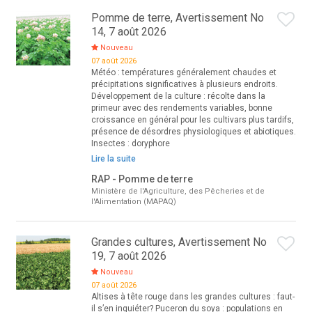
Pomme de terre, Avertissement No
14, 7 août 2026
Nouveau
07 août 2026
Météo : températures généralement chaudes et
précipitations significatives à plusieurs endroits.
Développement de la culture : récolte dans la
primeur avec des rendements variables, bonne
croissance en général pour les cultivars plus tardifs,
présence de désordres physiologiques et abiotiques.
Insectes : doryphore
Lire la suite
RAP - Pomme de terre
Ministère de l'Agriculture, des Pêcheries et de
l'Alimentation (MAPAQ)
Grandes cultures, Avertissement No
19, 7 août 2026
Nouveau
07 août 2026
Altises à tête rouge dans les grandes cultures : faut-
il s’en inquiéter? Puceron du soya : populations en