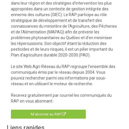
dans leur région et des stratégies d’intervention les plus
appropriées dans un contexte de gestion intégrée des
ennemis des cultures (GIEC). Le RAP participe au rôle
stratégique de développement et de transfert des
connaissances du ministère de l'Agriculture, des Pêcheries
et de l'Alimentation (MAPAQ) afin de prévenir les
problèmes phytosanitaires au Québec et d’en minimiser
les répercussions. Son objectif étant la réduction des
pesticides et de leurs risques, il est un pilier important du
Plan d’agriculture durable 2020-2030 (PAD).
Le site Web Agri-Réseau du RAP regroupe l’ensemble des
communiqués émis par le réseau depuis 2004. Vous
pouvez rechercher parmi ces informations par sous-
réseau et en utilisant le moteur de recherche.
Recevez gratuitement par courriel les communiqués du
RAP en vous abonnant :
M'abonner au RAP
Liens rapides