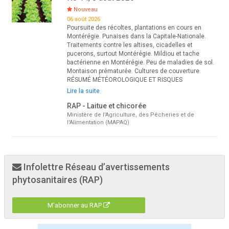
Nouveau
06 août 2026
Poursuite des récoltes, plantations en cours en
Montérégie. Punaises dans la Capitale-Nationale.
Traitements contre les altises, cicadelles et
pucerons, surtout Montérégie. Mildiou et tache
bactérienne en Montérégie. Peu de maladies de sol.
Montaison prématurée. Cultures de couverture.
RÉSUMÉ MÉTÉOROLOGIQUE ET RISQUES
Lire la suite
RAP - Laitue et chicorée
Ministère de l'Agriculture, des Pêcheries et de
l'Alimentation (MAPAQ)
Infolettre Réseau d’avertissements
phytosanitaires (RAP)
M'abonner au RAP