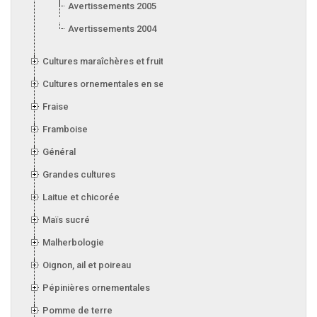
Avertissements 2005
Avertissements 2004
Cultures maraîchères et fruitières en serre
Cultures ornementales en serre
Fraise
Framboise
Général
Grandes cultures
Laitue et chicorée
Maïs sucré
Malherbologie
Oignon, ail et poireau
Pépinières ornementales
Pomme de terre