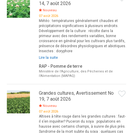
14, 7 août 2026
Nouveau
07 août 2026
Météo : températures généralement chaudes et
précipitations significatives à plusieurs endroits.
Développement de la culture : récolte dans la
primeur avec des rendements variables, bonne
croissance en général pour les cultivars plus tardifs,
présence de désordres physiologiques et abiotiques.
Insectes : doryphore
Lire la suite
RAP - Pomme de terre
Ministère de l'Agriculture, des Pêcheries et de
l'Alimentation (MAPAQ)
Grandes cultures, Avertissement No
19, 7 août 2026
Nouveau
07 août 2026
Altises à tête rouge dans les grandes cultures : faut-
il s’en inquiéter? Puceron du soya : populations en
hausse avec certains champs, à suivre de plus près.
Syndrome de la mort subite du soya : quelques cas