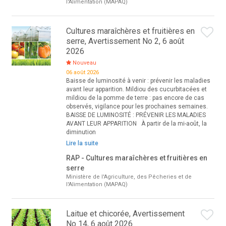
l'Alimentation (MAPAQ)
Cultures maraîchères et fruitières en
serre, Avertissement No 2, 6 août
2026
Nouveau
06 août 2026
Baisse de luminosité à venir : prévenir les maladies
avant leur apparition. Mildiou des cucurbitacées et
mildiou de la pomme de terre : pas encore de cas
observés, vigilance pour les prochaines semaines.
BAISSE DE LUMINOSITÉ : PRÉVENIR LES MALADIES
AVANT LEUR APPARITION À partir de la mi-août, la
diminution
Lire la suite
RAP - Cultures maraîchères et fruitières en
serre
Ministère de l'Agriculture, des Pêcheries et de
l'Alimentation (MAPAQ)
Laitue et chicorée, Avertissement
No 14, 6 août 2026