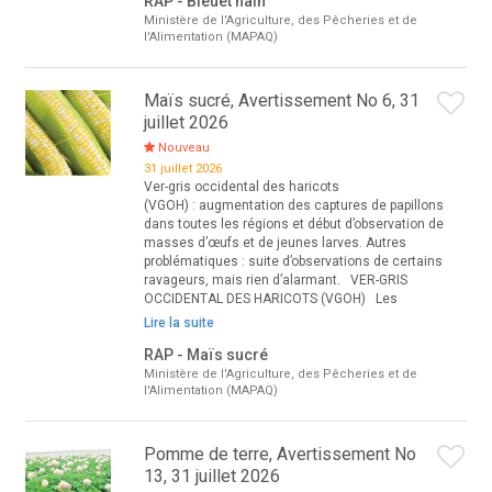
RAP - Bleuet nain
Ministère de l'Agriculture, des Pêcheries et de
l'Alimentation (MAPAQ)
Maïs sucré, Avertissement No 6, 31
juillet 2026
Nouveau
31 juillet 2026
Ver-gris occidental des haricots
(VGOH) : augmentation des captures de papillons
dans toutes les régions et début d’observation de
masses d’œufs et de jeunes larves. Autres
problématiques : suite d’observations de certains
ravageurs, mais rien d’alarmant. VER-GRIS
OCCIDENTAL DES HARICOTS (VGOH) Les
Lire la suite
RAP - Maïs sucré
Ministère de l'Agriculture, des Pêcheries et de
l'Alimentation (MAPAQ)
Pomme de terre, Avertissement No
13, 31 juillet 2026