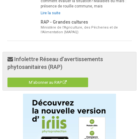
comment évaluer la situation? Maladies du maïs :
présence de rouille commune, mais
Lire la suite
RAP - Grandes cultures
Ministère de l'Agriculture, des Pêcheries et de
l'Alimentation (MAPAQ)
Infolettre Réseau d’avertissements
phytosanitaires (RAP)
M'abonner au RAP