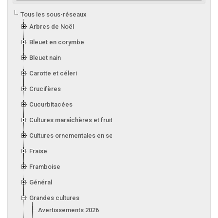
Tous les sous-réseaux
Arbres de Noël
Bleuet en corymbe
Bleuet nain
Carotte et céleri
Crucifères
Cucurbitacées
Cultures maraîchères et fruitières en serre
Cultures ornementales en serre
Fraise
Framboise
Général
Grandes cultures
Avertissements 2026