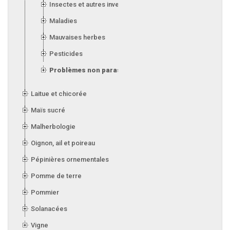
Insectes et autres invertébrés
Maladies
Mauvaises herbes
Pesticides
Problèmes non parasitaires
Laitue et chicorée
Maïs sucré
Malherbologie
Oignon, ail et poireau
Pépinières ornementales
Pomme de terre
Pommier
Solanacées
Vigne