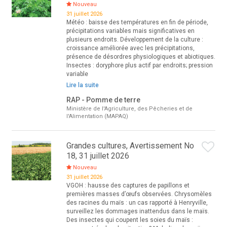
Nouveau
31 juillet 2026
Météo : baisse des températures en fin de période,
précipitations variables mais significatives en
plusieurs endroits. Développement de la culture :
croissance améliorée avec les précipitations,
présence de désordres physiologiques et abiotiques.
Insectes : doryphore plus actif par endroits; pression
variable
Lire la suite
RAP - Pomme de terre
Ministère de l'Agriculture, des Pêcheries et de
l'Alimentation (MAPAQ)
Grandes cultures, Avertissement No
18, 31 juillet 2026
Nouveau
31 juillet 2026
VGOH : hausse des captures de papillons et
premières masses d’œufs observées. Chrysomèles
des racines du maïs : un cas rapporté à Henryville,
surveillez les dommages inattendus dans le maïs.
Des insectes qui coupent les soies du maïs :