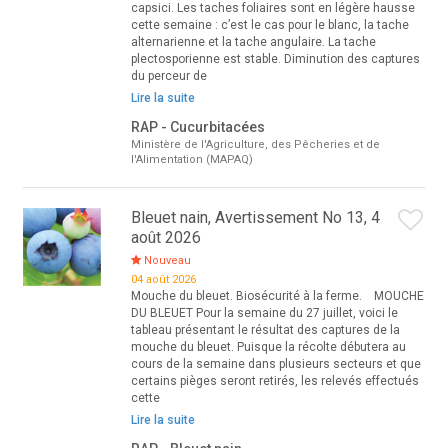
capsici. Les taches foliaires sont en légère hausse
cette semaine : c’est le cas pour le blanc, la tache
alternarienne et la tache angulaire. La tache
plectosporienne est stable. Diminution des captures
du perceur de
Lire la suite
RAP - Cucurbitacées
Ministère de l'Agriculture, des Pêcheries et de
l'Alimentation (MAPAQ)
Bleuet nain, Avertissement No 13, 4
août 2026
Nouveau
04 août 2026
Mouche du bleuet. Biosécurité à la ferme. MOUCHE
DU BLEUET Pour la semaine du 27 juillet, voici le
tableau présentant le résultat des captures de la
mouche du bleuet. Puisque la récolte débutera au
cours de la semaine dans plusieurs secteurs et que
certains pièges seront retirés, les relevés effectués
cette
Lire la suite