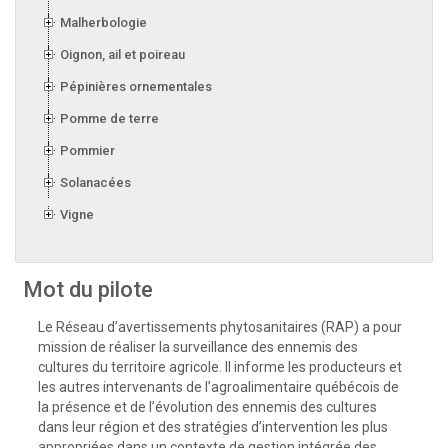
Malherbologie
Oignon, ail et poireau
Pépinières ornementales
Pomme de terre
Pommier
Solanacées
Vigne
Mot du pilote
Le Réseau d’avertissements phytosanitaires (RAP) a pour
mission de réaliser la surveillance des ennemis des
cultures du territoire agricole. Il informe les producteurs et
les autres intervenants de l’agroalimentaire québécois de
la présence et de l’évolution des ennemis des cultures
dans leur région et des stratégies d’intervention les plus
appropriées dans un contexte de gestion intégrée des