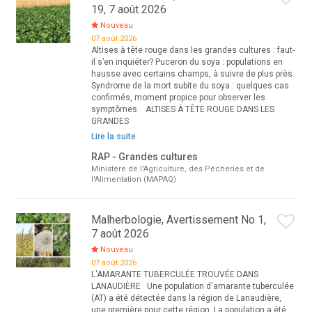
19, 7 août 2026
Nouveau
07 août 2026
Altises à tête rouge dans les grandes cultures : faut-
il s’en inquiéter? Puceron du soya : populations en
hausse avec certains champs, à suivre de plus près.
Syndrome de la mort subite du soya : quelques cas
confirmés, moment propice pour observer les
symptômes. ALTISES À TÊTE ROUGE DANS LES
GRANDES
Lire la suite
RAP - Grandes cultures
Ministère de l'Agriculture, des Pêcheries et de
l'Alimentation (MAPAQ)
Malherbologie, Avertissement No 1,
7 août 2026
Nouveau
07 août 2026
L'AMARANTE TUBERCULÉE TROUVÉE DANS
LANAUDIÈRE Une population d'amarante tuberculée
(AT) a été détectée dans la région de Lanaudière,
une première pour cette région. La population a été