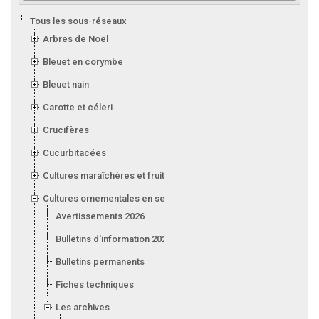
Tous les sous-réseaux
Arbres de Noël
Bleuet en corymbe
Bleuet nain
Carotte et céleri
Crucifères
Cucurbitacées
Cultures maraîchères et fruitières en serre
Cultures ornementales en serre
Avertissements 2026
Bulletins d'information 2026
Bulletins permanents
Fiches techniques
Les archives