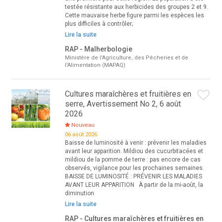
testée résistante aux herbicides des groupes 2 et 9.
Cette mauvaise herbe figure parmi les espèces les
plus difficiles à contrôler;
Lire la suite
RAP - Malherbologie
Ministère de l'Agriculture, des Pêcheries et de
l'Alimentation (MAPAQ)
Cultures maraîchères et fruitières en
serre, Avertissement No 2, 6 août
2026
Nouveau
06 août 2026
Baisse de luminosité à venir : prévenir les maladies
avant leur apparition. Mildiou des cucurbitacées et
mildiou de la pomme de terre : pas encore de cas
observés, vigilance pour les prochaines semaines.
BAISSE DE LUMINOSITÉ : PRÉVENIR LES MALADIES
AVANT LEUR APPARITION À partir de la mi-août, la
diminution
Lire la suite
RAP - Cultures maraîchères et fruitières en