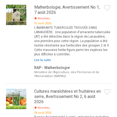
Malherbologie, Avertissement No 1,
7 août 2026
Nouveau
07 août 2026
L'AMARANTE TUBERCULÉE TROUVÉE DANS
LANAUDIÈRE Une population d'amarante tuberculée
(AT) a été détectée dans la région de Lanaudière,
une première pour cette région. La population a été
testée résistante aux herbicides des groupes 2 et 9.
Cette mauvaise herbe figure parmi les espèces les
plus difficiles à contrôler;
Lire la suite
RAP - Malherbologie
Ministère de l'Agriculture, des Pêcheries et de
l'Alimentation (MAPAQ)
Cultures maraîchères et fruitières en
serre, Avertissement No 2, 6 août
2026
Nouveau
06 août 2026