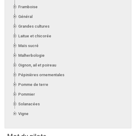
Framboise
Général
Grandes cultures
Laitue et chicorée
Maïs sucré
Malherbologie
Oignon, ail et poireau
Pépinières ornementales
Pomme de terre
Pommier
Solanacées
Vigne