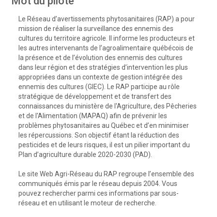
Mot du pilote
Le Réseau d’avertissements phytosanitaires (RAP) a pour
mission de réaliser la surveillance des ennemis des
cultures du territoire agricole. Il informe les producteurs et
les autres intervenants de l’agroalimentaire québécois de
la présence et de l’évolution des ennemis des cultures
dans leur région et des stratégies d’intervention les plus
appropriées dans un contexte de gestion intégrée des
ennemis des cultures (GIEC). Le RAP participe au rôle
stratégique de développement et de transfert des
connaissances du ministère de l'Agriculture, des Pêcheries
et de l'Alimentation (MAPAQ) afin de prévenir les
problèmes phytosanitaires au Québec et d’en minimiser
les répercussions. Son objectif étant la réduction des
pesticides et de leurs risques, il est un pilier important du
Plan d’agriculture durable 2020-2030 (PAD).
Le site Web Agri-Réseau du RAP regroupe l’ensemble des
communiqués émis par le réseau depuis 2004. Vous
pouvez rechercher parmi ces informations par sous-
réseau et en utilisant le moteur de recherche.