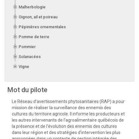
Malherbologie
Oignon, ail et poireau
Pépinières ornementales
Pomme de terre
Pommier
Solanacées
Vigne
Mot du pilote
Le Réseau d’avertissements phytosanitaires (RAP) a pour
mission de réaliser la surveillance des ennemis des
cultures du territoire agricole. Il informe les producteurs et
les autres intervenants de l’agroalimentaire québécois de
la présence et de l’évolution des ennemis des cultures
dans leur région et des stratégies d’intervention les plus
appropriées dans un contexte de gestion intégrée des