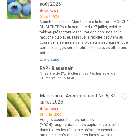
août 2026
Nouveau
04 août 2026
Mouche du bleuet. Biosécurité à la ferme. MOUCHE
DU BLEUET Pour la semaine du 27 juillet, voici le
tableau présentant le résultat des captures de la
mouche du bleuet. Puisque la récolte débutera au
cours de la semaine dans plusieurs secteurs et que
certains pièges seront retirés, les relevés effectués
cette
Lire la suite
RAP - Bleuet nain
Ministère de l'Agriculture, des Pêcheries et de
l'Alimentation (MAPAQ)
Maïs sucré, Avertissement No 6, 31
juillet 2026
Nouveau
31 juillet 2026
Ver-gris occidental des haricots
(VGOH) : augmentation des captures de papillons
dans toutes les régions et début d’observation de
masses d’œufs et de jeunes larves. Autres