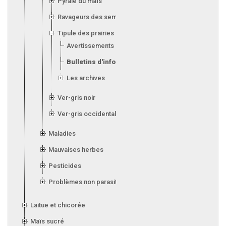
Pyrale du maïs
Ravageurs des semis
Tipule des prairies
Avertissements
Bulletins d'information
Les archives
Ver-gris noir
Ver-gris occidental des haricots
Maladies
Mauvaises herbes
Pesticides
Problèmes non parasitaires
Laitue et chicorée
Maïs sucré