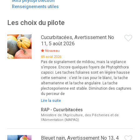
IRIIS phytoprotection
Renseignements utiles
Les choix du pilote
Cucurbitacées, Avertissement No
11, 5 août 2026
Nouveau
05 août 2026
Pas de signalement de mildiou, mais la vigilance
s’impose. Encore quelques foyers de Phytophthora
capsici. Les taches foliaires sont en légère hausse
cette semaine : c’est le cas pour le blanc, la tache
alternarienne et la tache angulaire. La tache
plectosporienne est stable. Diminution des captures
du perceur de
Lire la suite
RAP - Cucurbitacées
Ministère de l'Agriculture, des Pêcheries et de
l'Alimentation (MAPAQ)
Bleuet nain, Avertissement No 13, 4