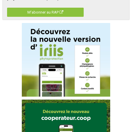
M'abonner au RAP