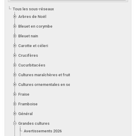
Tous les sous-réseaux
Arbres de Noël
Bleuet en corymbe
Bleuet nain
Carotte et céleri
Crucifères
Cucurbitacées
Cultures maraîchères et fruitières en serre
Cultures ornementales en serre
Fraise
Framboise
Général
Grandes cultures
Avertissements 2026