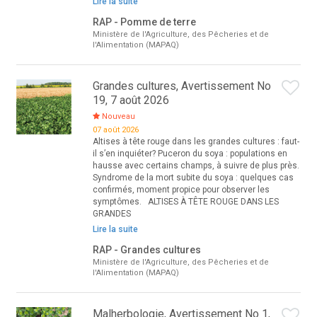
Lire la suite
RAP - Pomme de terre
Ministère de l'Agriculture, des Pêcheries et de
l'Alimentation (MAPAQ)
Grandes cultures, Avertissement No
19, 7 août 2026
Nouveau
07 août 2026
Altises à tête rouge dans les grandes cultures : faut-
il s’en inquiéter? Puceron du soya : populations en
hausse avec certains champs, à suivre de plus près.
Syndrome de la mort subite du soya : quelques cas
confirmés, moment propice pour observer les
symptômes. ALTISES À TÊTE ROUGE DANS LES
GRANDES
Lire la suite
RAP - Grandes cultures
Ministère de l'Agriculture, des Pêcheries et de
l'Alimentation (MAPAQ)
Malherbologie, Avertissement No 1,