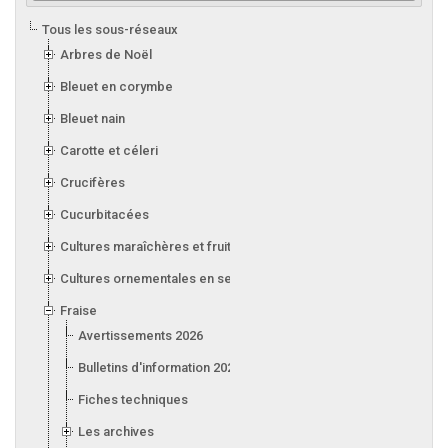
Tous les sous-réseaux
Arbres de Noël
Bleuet en corymbe
Bleuet nain
Carotte et céleri
Crucifères
Cucurbitacées
Cultures maraîchères et fruitières en serre
Cultures ornementales en serre
Fraise
Avertissements 2026
Bulletins d'information 2026
Fiches techniques
Les archives