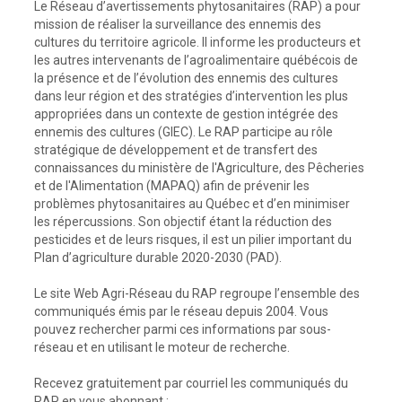
Le Réseau d’avertissements phytosanitaires (RAP) a pour
mission de réaliser la surveillance des ennemis des
cultures du territoire agricole. Il informe les producteurs et
les autres intervenants de l’agroalimentaire québécois de
la présence et de l’évolution des ennemis des cultures
dans leur région et des stratégies d’intervention les plus
appropriées dans un contexte de gestion intégrée des
ennemis des cultures (GIEC). Le RAP participe au rôle
stratégique de développement et de transfert des
connaissances du ministère de l'Agriculture, des Pêcheries
et de l'Alimentation (MAPAQ) afin de prévenir les
problèmes phytosanitaires au Québec et d’en minimiser
les répercussions. Son objectif étant la réduction des
pesticides et de leurs risques, il est un pilier important du
Plan d’agriculture durable 2020-2030 (PAD).
Le site Web Agri-Réseau du RAP regroupe l’ensemble des
communiqués émis par le réseau depuis 2004. Vous
pouvez rechercher parmi ces informations par sous-
réseau et en utilisant le moteur de recherche.
Recevez gratuitement par courriel les communiqués du
RAP en vous abonnant :