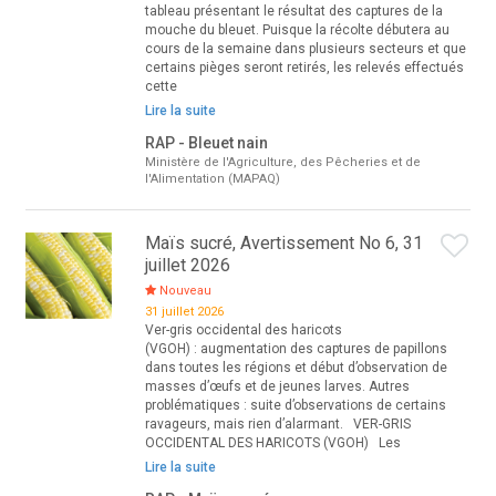
tableau présentant le résultat des captures de la
mouche du bleuet. Puisque la récolte débutera au
cours de la semaine dans plusieurs secteurs et que
certains pièges seront retirés, les relevés effectués
cette
Lire la suite
RAP - Bleuet nain
Ministère de l'Agriculture, des Pêcheries et de
l'Alimentation (MAPAQ)
Maïs sucré, Avertissement No 6, 31
juillet 2026
Nouveau
31 juillet 2026
Ver-gris occidental des haricots
(VGOH) : augmentation des captures de papillons
dans toutes les régions et début d’observation de
masses d’œufs et de jeunes larves. Autres
problématiques : suite d’observations de certains
ravageurs, mais rien d’alarmant. VER-GRIS
OCCIDENTAL DES HARICOTS (VGOH) Les
Lire la suite