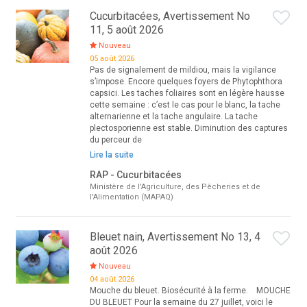
Cucurbitacées, Avertissement No
11, 5 août 2026
Nouveau
05 août 2026
Pas de signalement de mildiou, mais la vigilance
s’impose. Encore quelques foyers de Phytophthora
capsici. Les taches foliaires sont en légère hausse
cette semaine : c’est le cas pour le blanc, la tache
alternarienne et la tache angulaire. La tache
plectosporienne est stable. Diminution des captures
du perceur de
Lire la suite
RAP - Cucurbitacées
Ministère de l'Agriculture, des Pêcheries et de
l'Alimentation (MAPAQ)
Bleuet nain, Avertissement No 13, 4
août 2026
Nouveau
04 août 2026
Mouche du bleuet. Biosécurité à la ferme. MOUCHE
DU BLEUET Pour la semaine du 27 juillet, voici le