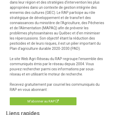
dans leur région et des stratégies d’intervention les plus
appropriées dans un contexte de gestion intégrée des
ennemis des cultures (GIEC). Le RAP participe au rôle
stratégique de développement et de transfert des
connaissances du ministère de l'Agriculture, des Pêcheries
et de l'Alimentation (MAPAQ) afin de prévenir les
problèmes phytosanitaires au Québec et d’en minimiser
les répercussions. Son objectif étant la réduction des
pesticides et de leurs risques, il est un pilier important du
Plan d’agriculture durable 2020-2030 (PAD).
Le site Web Agri-Réseau du RAP regroupe l’ensemble des
communiqués émis par le réseau depuis 2004. Vous
pouvez rechercher parmi ces informations par sous-
réseau et en utilisant le moteur de recherche.
Recevez gratuitement par courriel les communiqués du
RAP en vous abonnant :
M'abonner au RAP
Liens rapides