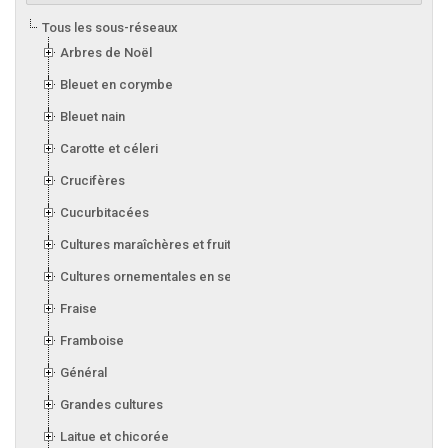
Tous les sous-réseaux
Arbres de Noël
Bleuet en corymbe
Bleuet nain
Carotte et céleri
Crucifères
Cucurbitacées
Cultures maraîchères et fruitières en serre
Cultures ornementales en serre
Fraise
Framboise
Général
Grandes cultures
Laitue et chicorée