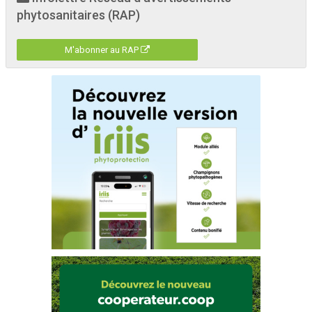
phytosanitaires (RAP)
M'abonner au RAP