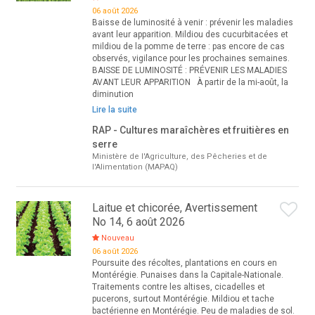
06 août 2026
Baisse de luminosité à venir : prévenir les maladies
avant leur apparition. Mildiou des cucurbitacées et
mildiou de la pomme de terre : pas encore de cas
observés, vigilance pour les prochaines semaines.
BAISSE DE LUMINOSITÉ : PRÉVENIR LES MALADIES
AVANT LEUR APPARITION À partir de la mi-août, la
diminution
Lire la suite
RAP - Cultures maraîchères et fruitières en
serre
Ministère de l'Agriculture, des Pêcheries et de
l'Alimentation (MAPAQ)
Laitue et chicorée, Avertissement
No 14, 6 août 2026
Nouveau
06 août 2026
Poursuite des récoltes, plantations en cours en
Montérégie. Punaises dans la Capitale-Nationale.
Traitements contre les altises, cicadelles et
pucerons, surtout Montérégie. Mildiou et tache
bactérienne en Montérégie. Peu de maladies de sol.