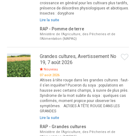
croissance en général pour les cultivars plus tardifs,
présence de désordres physiologiques et abiotiques.
Insectes : doryphore
Lire la suite
RAP - Pomme de terre
Ministère de l'Agriculture, des Pêcheries et de
l'Alimentation (MAPAQ)
Grandes cultures, Avertissement No
19, 7 août 2026
Nouveau
07 août 2026
Altises à tête rouge dans les grandes cultures : faut-
il s’en inquiéter? Puceron du soya : populations en
hausse avec certains champs, à suivre de plus près.
Syndrome de la mort subite du soya : quelques cas
confirmés, moment propice pour observer les
symptômes. ALTISES À TÊTE ROUGE DANS LES
GRANDES
Lire la suite
RAP - Grandes cultures
Ministère de l'Agriculture, des Pêcheries et de