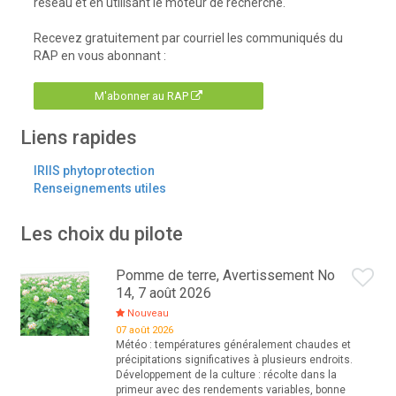
réseau et en utilisant le moteur de recherche.
Recevez gratuitement par courriel les communiqués du
RAP en vous abonnant :
M'abonner au RAP
Liens rapides
IRIIS phytoprotection
Renseignements utiles
Les choix du pilote
Pomme de terre, Avertissement No
14, 7 août 2026
Nouveau
07 août 2026
Météo : températures généralement chaudes et
précipitations significatives à plusieurs endroits.
Développement de la culture : récolte dans la
primeur avec des rendements variables, bonne