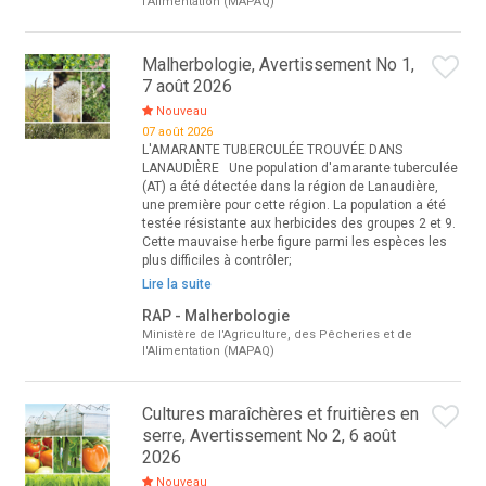
l'Alimentation (MAPAQ)
Malherbologie, Avertissement No 1,
7 août 2026
Nouveau
07 août 2026
L'AMARANTE TUBERCULÉE TROUVÉE DANS
LANAUDIÈRE Une population d'amarante tuberculée
(AT) a été détectée dans la région de Lanaudière,
une première pour cette région. La population a été
testée résistante aux herbicides des groupes 2 et 9.
Cette mauvaise herbe figure parmi les espèces les
plus difficiles à contrôler;
Lire la suite
RAP - Malherbologie
Ministère de l'Agriculture, des Pêcheries et de
l'Alimentation (MAPAQ)
Cultures maraîchères et fruitières en
serre, Avertissement No 2, 6 août
2026
Nouveau