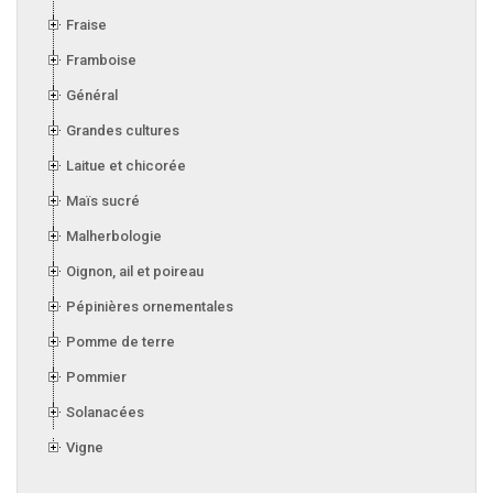
Fraise
Framboise
Général
Grandes cultures
Laitue et chicorée
Maïs sucré
Malherbologie
Oignon, ail et poireau
Pépinières ornementales
Pomme de terre
Pommier
Solanacées
Vigne