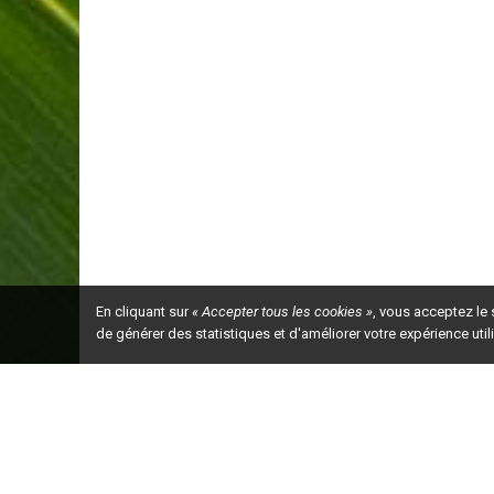
En cliquant sur
« Accepter tous les cookies »
, vous acceptez le
de générer des statistiques et d'améliorer votre expérience uti
Ceci est la ve