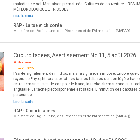
maladies de sol. Montaison prématurée. Cultures de couverture. RÉSU
MÉTÉOROLOGIQUE ET RISQUES
Lire la suite
RAP - Laitue et chicorée
Ministère de l'Agriculture, des Pêcheries et de l'Alimentation (MAPAQ)
Cucurbitacées, Avertissement No 11, 5 août 2026
Nouveau
05 août 2026
Pas de signalement de mildiou, mais la vigilance s’impose. Encore quel
foyers de Phytophthora capsici. Les taches foliaires sont en légère haus
cette semaine : c’est le cas pour le blanc, la tache alternarienne et la ta
angulaire. La tache plectosporienne est stable. Diminution des captures 
perceur de
Lire la suite
RAP - Cucurbitacées
Ministère de l'Agriculture, des Pêcheries et de l'Alimentation (MAPAQ)