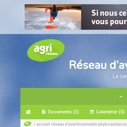
Réseau d’a
Le sa
Documents
(2)
Calendrier
(0)
/
accueil réseau d’avertissements phytosanitaires