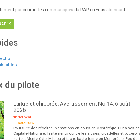
tement par courriel les communiqués du RAP en vous abonnant :
 RAP
pides
tection
s utiles
x du pilote
Laitue et chicorée, Avertissement No 14, 6 août
2026
Nouveau
06 août 2026
Poursuite des récoltes, plantations en cours en Montérégie. Punaises da
Capitale-Nationale. Traitements contre les altises, cicadelles et puceron
surtout Montérégie. Mildiou et tache bactérienne en Montérégie. Peu de