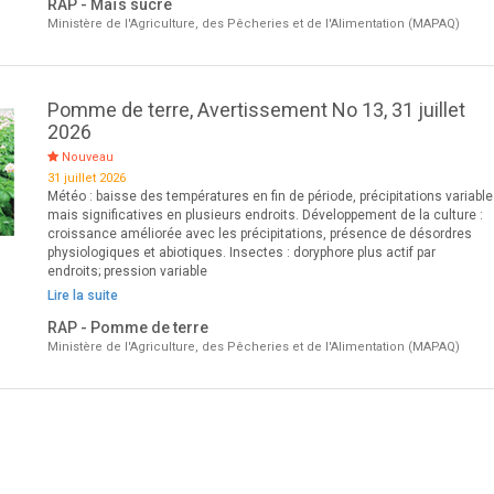
RAP - Maïs sucré
Ministère de l'Agriculture, des Pêcheries et de l'Alimentation (MAPAQ)
Pomme de terre, Avertissement No 13, 31 juillet
2026
Nouveau
31 juillet 2026
Météo : baisse des températures en fin de période, précipitations variabl
mais significatives en plusieurs endroits. Développement de la culture :
croissance améliorée avec les précipitations, présence de désordres
physiologiques et abiotiques. Insectes : doryphore plus actif par
endroits; pression variable
Lire la suite
RAP - Pomme de terre
Ministère de l'Agriculture, des Pêcheries et de l'Alimentation (MAPAQ)