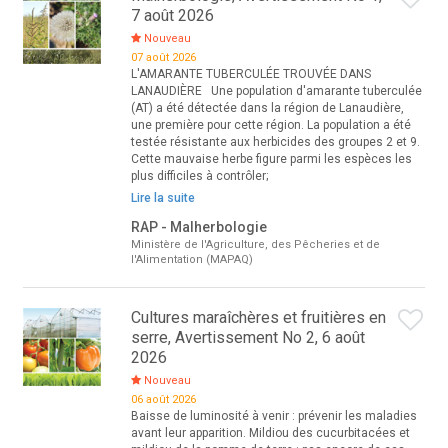
7 août 2026
Nouveau
07 août 2026
L'AMARANTE TUBERCULÉE TROUVÉE DANS
LANAUDIÈRE Une population d'amarante tuberculée
(AT) a été détectée dans la région de Lanaudière,
une première pour cette région. La population a été
testée résistante aux herbicides des groupes 2 et 9.
Cette mauvaise herbe figure parmi les espèces les
plus difficiles à contrôler;
Lire la suite
RAP - Malherbologie
Ministère de l'Agriculture, des Pêcheries et de
l'Alimentation (MAPAQ)
Cultures maraîchères et fruitières en
serre, Avertissement No 2, 6 août
2026
Nouveau
06 août 2026
Baisse de luminosité à venir : prévenir les maladies
avant leur apparition. Mildiou des cucurbitacées et