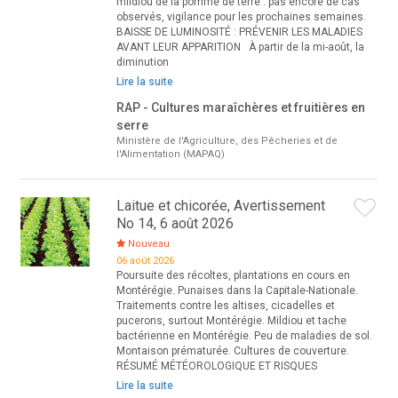
mildiou de la pomme de terre : pas encore de cas
observés, vigilance pour les prochaines semaines.
BAISSE DE LUMINOSITÉ : PRÉVENIR LES MALADIES
AVANT LEUR APPARITION À partir de la mi-août, la
diminution
Lire la suite
RAP - Cultures maraîchères et fruitières en
serre
Ministère de l'Agriculture, des Pêcheries et de
l'Alimentation (MAPAQ)
Laitue et chicorée, Avertissement
No 14, 6 août 2026
Nouveau
06 août 2026
Poursuite des récoltes, plantations en cours en
Montérégie. Punaises dans la Capitale-Nationale.
Traitements contre les altises, cicadelles et
pucerons, surtout Montérégie. Mildiou et tache
bactérienne en Montérégie. Peu de maladies de sol.
Montaison prématurée. Cultures de couverture.
RÉSUMÉ MÉTÉOROLOGIQUE ET RISQUES
Lire la suite