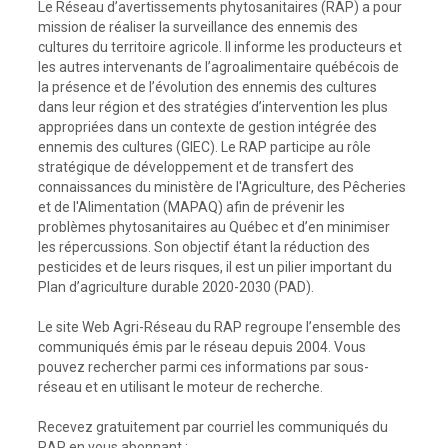
Le Réseau d’avertissements phytosanitaires (RAP) a pour
mission de réaliser la surveillance des ennemis des
cultures du territoire agricole. Il informe les producteurs et
les autres intervenants de l’agroalimentaire québécois de
la présence et de l’évolution des ennemis des cultures
dans leur région et des stratégies d’intervention les plus
appropriées dans un contexte de gestion intégrée des
ennemis des cultures (GIEC). Le RAP participe au rôle
stratégique de développement et de transfert des
connaissances du ministère de l'Agriculture, des Pêcheries
et de l'Alimentation (MAPAQ) afin de prévenir les
problèmes phytosanitaires au Québec et d’en minimiser
les répercussions. Son objectif étant la réduction des
pesticides et de leurs risques, il est un pilier important du
Plan d’agriculture durable 2020-2030 (PAD).
Le site Web Agri-Réseau du RAP regroupe l’ensemble des
communiqués émis par le réseau depuis 2004. Vous
pouvez rechercher parmi ces informations par sous-
réseau et en utilisant le moteur de recherche.
Recevez gratuitement par courriel les communiqués du
RAP en vous abonnant :