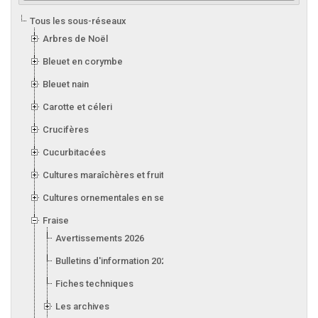
Tous les sous-réseaux
Arbres de Noël
Bleuet en corymbe
Bleuet nain
Carotte et céleri
Crucifères
Cucurbitacées
Cultures maraîchères et fruitières en serre
Cultures ornementales en serre
Fraise
Avertissements 2026
Bulletins d'information 2026
Fiches techniques
Les archives