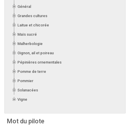
Général
Grandes cultures
Laitue et chicorée
Maïs sucré
Malherbologie
Oignon, ail et poireau
Pépinières ornementales
Pomme de terre
Pommier
Solanacées
Vigne
Mot du pilote