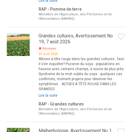
Lire la suite
RAP - Pomme de terre
Ministère de l'Agriculture, des Pêcheries et de
l'Alimentation (MAPAQ)
Grandes cultures, Avertissement No
19, 7 août 2026
Nouveau
07 août 2026
Altises à tête rouge dans les grandes cultures : faut-
il s’en inquiéter? Puceron du soya : populations en
hausse avec certains champs, à suivre de plus près.
Syndrome de la mort subite du soya : quelques cas
confirmés, moment propice pour observer les
symptômes. ALTISES À TÊTE ROUGE DANS LES
GRANDES
Lire la suite
RAP - Grandes cultures
Ministère de l'Agriculture, des Pêcheries et de
l'Alimentation (MAPAQ)
Malherbologie, Avertissement No 1,