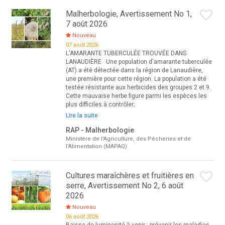
Malherbologie, Avertissement No 1,
7 août 2026
Nouveau
07 août 2026
L'AMARANTE TUBERCULÉE TROUVÉE DANS
LANAUDIÈRE Une population d'amarante tuberculée
(AT) a été détectée dans la région de Lanaudière,
une première pour cette région. La population a été
testée résistante aux herbicides des groupes 2 et 9.
Cette mauvaise herbe figure parmi les espèces les
plus difficiles à contrôler;
Lire la suite
RAP - Malherbologie
Ministère de l'Agriculture, des Pêcheries et de
l'Alimentation (MAPAQ)
Cultures maraîchères et fruitières en
serre, Avertissement No 2, 6 août
2026
Nouveau
06 août 2026