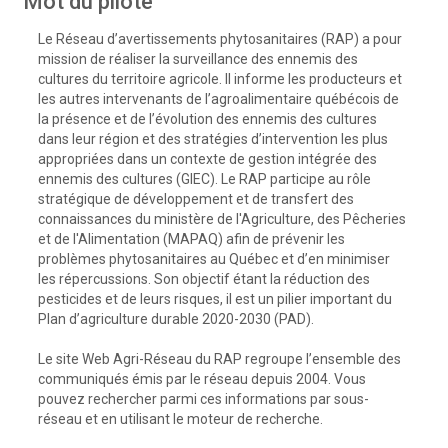
Mot du pilote
Le Réseau d’avertissements phytosanitaires (RAP) a pour
mission de réaliser la surveillance des ennemis des
cultures du territoire agricole. Il informe les producteurs et
les autres intervenants de l’agroalimentaire québécois de
la présence et de l’évolution des ennemis des cultures
dans leur région et des stratégies d’intervention les plus
appropriées dans un contexte de gestion intégrée des
ennemis des cultures (GIEC). Le RAP participe au rôle
stratégique de développement et de transfert des
connaissances du ministère de l'Agriculture, des Pêcheries
et de l'Alimentation (MAPAQ) afin de prévenir les
problèmes phytosanitaires au Québec et d’en minimiser
les répercussions. Son objectif étant la réduction des
pesticides et de leurs risques, il est un pilier important du
Plan d’agriculture durable 2020-2030 (PAD).
Le site Web Agri-Réseau du RAP regroupe l’ensemble des
communiqués émis par le réseau depuis 2004. Vous
pouvez rechercher parmi ces informations par sous-
réseau et en utilisant le moteur de recherche.