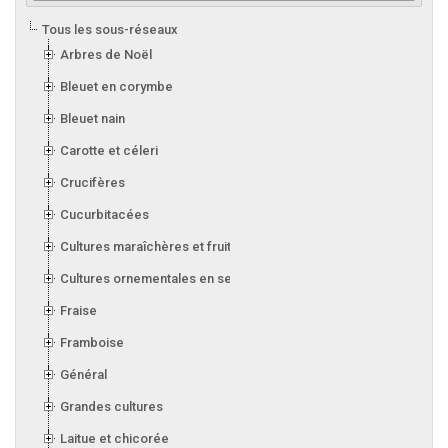
Tous les sous-réseaux
Arbres de Noël
Bleuet en corymbe
Bleuet nain
Carotte et céleri
Crucifères
Cucurbitacées
Cultures maraîchères et fruitières en serre
Cultures ornementales en serre
Fraise
Framboise
Général
Grandes cultures
Laitue et chicorée