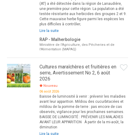
(AT) a été détectée dans la région de Lanaudière,
une première pour cette région. La population a été
testée résistante aux herbicides des groupes 2 et 9.
Cette mauvaise herbe figure parmi les espèces les
plus difficiles à contrôler;
Lire la suite
RAP - Malherbologie
Ministère de l'Agriculture, des Pêcheries et de
l'Alimentation (MAPAQ)
Cultures maraîchères et fruitières en
serre, Avertissement No 2, 6 août
2026
Nouveau
06 août 2026
Baisse de luminosité à venir : prévenir les maladies
avant leur apparition. Mildiou des cucurbitacées et
mildiou de la pomme de terre : pas encore de cas
observés, vigilance pour les prochaines semaines.
BAISSE DE LUMINOSITÉ : PRÉVENIR LES MALADIES
AVANT LEUR APPARITION À partir de la mi-août, la
diminution
Lire la suite