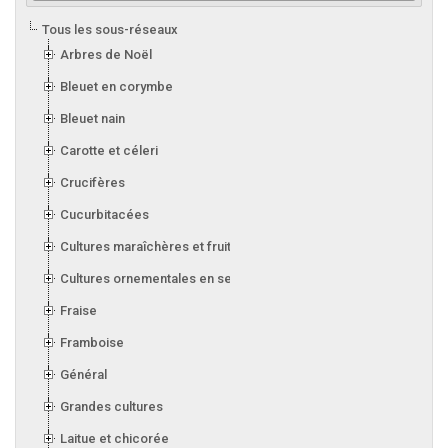
Tous les sous-réseaux
Arbres de Noël
Bleuet en corymbe
Bleuet nain
Carotte et céleri
Crucifères
Cucurbitacées
Cultures maraîchères et fruitières en serre
Cultures ornementales en serre
Fraise
Framboise
Général
Grandes cultures
Laitue et chicorée