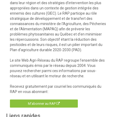
dans leur région et des stratégies d’intervention les plus
appropriées dans un contexte de gestion intégrée des
ennemis des cultures (GIEC). Le RAP participe au rôle
stratégique de développement et de transfert des
connaissances du ministère de l'Agriculture, des Pêcheries
et de l'Alimentation (MAPAQ) afin de prévenir les
problèmes phytosanitaires au Québec et d’en minimiser
les répercussions. Son objectif étant la réduction des
pesticides et de leurs risques, il est un pilier important du
Plan d’agriculture durable 2020-2030 (PAD).
Le site Web Agri-Réseau du RAP regroupe l’ensemble des
communiqués émis par le réseau depuis 2004. Vous
pouvez rechercher parmi ces informations par sous-
réseau et en utilisant le moteur de recherche.
Recevez gratuitement par courriel les communiqués du
RAP en vous abonnant :
M'abonner au RAP
Liens rapides