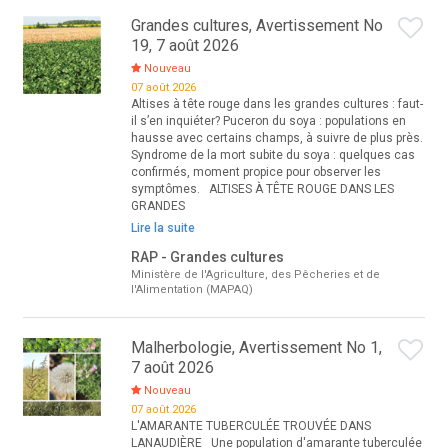
Grandes cultures, Avertissement No
19, 7 août 2026
Nouveau
07 août 2026
Altises à tête rouge dans les grandes cultures : faut-
il s’en inquiéter? Puceron du soya : populations en
hausse avec certains champs, à suivre de plus près.
Syndrome de la mort subite du soya : quelques cas
confirmés, moment propice pour observer les
symptômes. ALTISES À TÊTE ROUGE DANS LES
GRANDES
Lire la suite
RAP - Grandes cultures
Ministère de l'Agriculture, des Pêcheries et de
l'Alimentation (MAPAQ)
Malherbologie, Avertissement No 1,
7 août 2026
Nouveau
07 août 2026
L'AMARANTE TUBERCULÉE TROUVÉE DANS
LANAUDIÈRE Une population d'amarante tuberculée