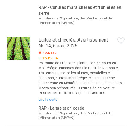
RAP - Cultures maraîchères et fruitières en
serre
Ministère de l'Agriculture, des Pêcheries et de
l'Alimentation (MAPAQ)
Laitue et chicorée, Avertissement
No 14, 6 août 2026
Nouveau
06 août 2026
Poursuite des récoltes, plantations en cours en
Montérégie. Punaises dans la Capitale-Nationale.
Traitements contre les altises, cicadelles et
pucerons, surtout Montérégie. Mildiou et tache
bactérienne en Montérégie. Peu de maladies de sol.
Montaison prématurée. Cultures de couverture.
RÉSUMÉ MÉTÉOROLOGIQUE ET RISQUES
Lire la suite
RAP - Laitue et chicorée
Ministère de l'Agriculture, des Pêcheries et de
l'Alimentation (MAPAQ)