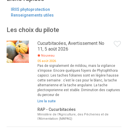
IRIIS phytoprotection
Renseignements utiles
Les choix du pilote
Cucurbitacées, Avertissement No
11, 5 août 2026
Nouveau
05 août 2026
Pas de signalement de mildiou, mais la vigilance
s’impose. Encore quelques foyers de Phytophthora
capsici. Les taches foliaires sont en légère hausse
cette semaine : c’est le cas pour le blanc, la tache
alternarienne et la tache angulaire. La tache
plectosporienne est stable. Diminution des captures
du perceur de
Lire la suite
RAP - Cucurbitacées
Ministère de l'Agriculture, des Pêcheries et de
l'Alimentation (MAPAQ)