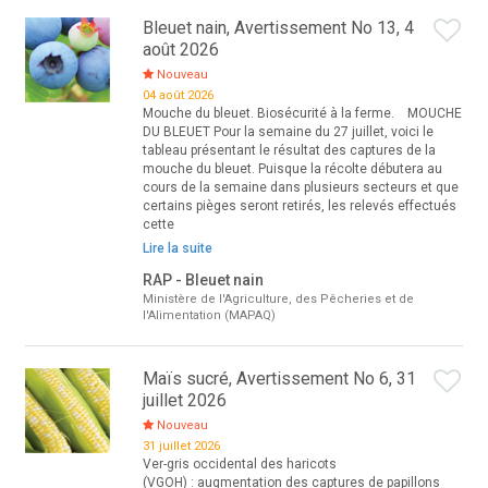
Bleuet nain, Avertissement No 13, 4
août 2026
Nouveau
04 août 2026
Mouche du bleuet. Biosécurité à la ferme. MOUCHE
DU BLEUET Pour la semaine du 27 juillet, voici le
tableau présentant le résultat des captures de la
mouche du bleuet. Puisque la récolte débutera au
cours de la semaine dans plusieurs secteurs et que
certains pièges seront retirés, les relevés effectués
cette
Lire la suite
RAP - Bleuet nain
Ministère de l'Agriculture, des Pêcheries et de
l'Alimentation (MAPAQ)
Maïs sucré, Avertissement No 6, 31
juillet 2026
Nouveau
31 juillet 2026
Ver-gris occidental des haricots
(VGOH) : augmentation des captures de papillons