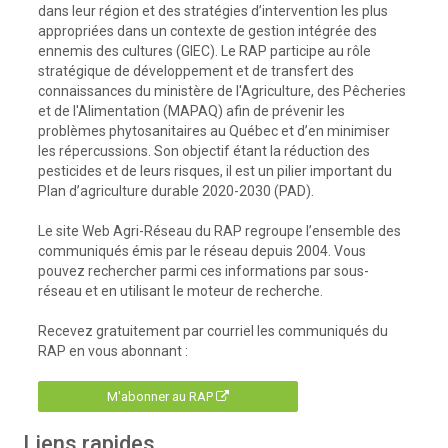
dans leur région et des stratégies d’intervention les plus
appropriées dans un contexte de gestion intégrée des
ennemis des cultures (GIEC). Le RAP participe au rôle
stratégique de développement et de transfert des
connaissances du ministère de l'Agriculture, des Pêcheries
et de l'Alimentation (MAPAQ) afin de prévenir les
problèmes phytosanitaires au Québec et d’en minimiser
les répercussions. Son objectif étant la réduction des
pesticides et de leurs risques, il est un pilier important du
Plan d’agriculture durable 2020-2030 (PAD).
Le site Web Agri-Réseau du RAP regroupe l’ensemble des
communiqués émis par le réseau depuis 2004. Vous
pouvez rechercher parmi ces informations par sous-
réseau et en utilisant le moteur de recherche.
Recevez gratuitement par courriel les communiqués du
RAP en vous abonnant :
M'abonner au RAP
Liens rapides