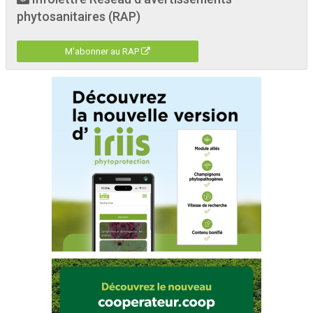
phytosanitaires (RAP)
M'abonner au RAP