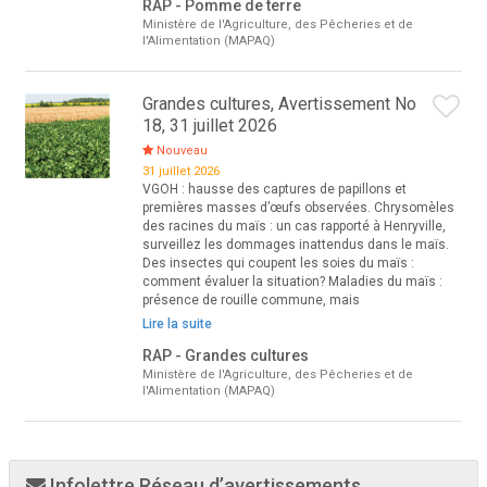
RAP - Pomme de terre
Ministère de l'Agriculture, des Pêcheries et de
l'Alimentation (MAPAQ)
Grandes cultures, Avertissement No
18, 31 juillet 2026
Nouveau
31 juillet 2026
VGOH : hausse des captures de papillons et
premières masses d’œufs observées. Chrysomèles
des racines du maïs : un cas rapporté à Henryville,
surveillez les dommages inattendus dans le maïs.
Des insectes qui coupent les soies du maïs :
comment évaluer la situation? Maladies du maïs :
présence de rouille commune, mais
Lire la suite
RAP - Grandes cultures
Ministère de l'Agriculture, des Pêcheries et de
l'Alimentation (MAPAQ)
Infolettre Réseau d’avertissements