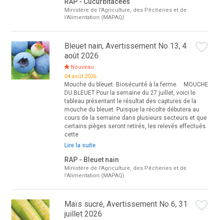
RAP - Cucurbitacées
Ministère de l'Agriculture, des Pêcheries et de
l'Alimentation (MAPAQ)
Bleuet nain, Avertissement No 13, 4
août 2026
Nouveau
04 août 2026
Mouche du bleuet. Biosécurité à la ferme. MOUCHE
DU BLEUET Pour la semaine du 27 juillet, voici le
tableau présentant le résultat des captures de la
mouche du bleuet. Puisque la récolte débutera au
cours de la semaine dans plusieurs secteurs et que
certains pièges seront retirés, les relevés effectués
cette
Lire la suite
RAP - Bleuet nain
Ministère de l'Agriculture, des Pêcheries et de
l'Alimentation (MAPAQ)
Maïs sucré, Avertissement No 6, 31
juillet 2026