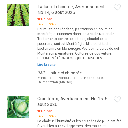
Laitue et chicorée, Avertissement
No 14, 6 août 2026
Nouveau
06 août 2026
Poursuite des récoltes, plantations en cours en
Montérégie. Punaises dans la Capitale-Nationale.
Traitements contre les altises, cicadelles et
pucerons, surtout Montérégie. Mildiou et tache
bactérienne en Montérégie. Peu de maladies de sol.
Montaison prématurée. Cultures de couverture.
RÉSUMÉ MÉTÉOROLOGIQUE ET RISQUES
Lire la suite
RAP - Laitue et chicorée
Ministère de l'Agriculture, des Pêcheries et de
l'Alimentation (MAPAQ)
Crucifères, Avertissement No 15, 6
août 2026
Nouveau
06 août 2026
La chaleur, l'humidité et les épisodes de pluie ont été
favorables au développement des maladies