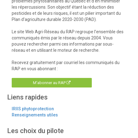
problèmes phytosanitaires au Québec et d’en minimiser
les répercussions. Son objectif étant la réduction des
pesticides et de leurs risques, il est un pilier important du
Plan d’agriculture durable 2020-2030 (PAD).
Le site Web Agri-Réseau du RAP regroupe l’ensemble des
communiqués émis par le réseau depuis 2004. Vous
pouvez rechercher parmi ces informations par sous-
réseau et en utilisant le moteur de recherche.
Recevez gratuitement par courriel les communiqués du
RAP en vous abonnant :
M'abonner au RAP
Liens rapides
IRIIS phytoprotection
Renseignements utiles
Les choix du pilote