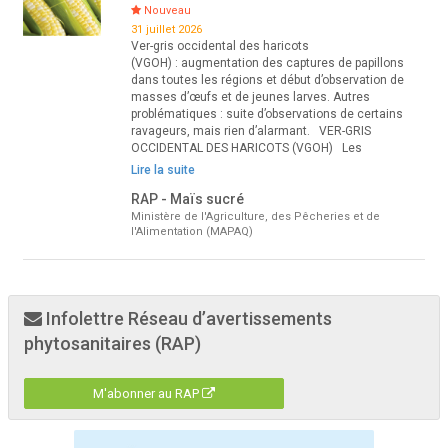
Nouveau
31 juillet 2026
Ver-gris occidental des haricots
(VGOH) : augmentation des captures de papillons
dans toutes les régions et début d’observation de
masses d’œufs et de jeunes larves. Autres
problématiques : suite d’observations de certains
ravageurs, mais rien d’alarmant. VER-GRIS
OCCIDENTAL DES HARICOTS (VGOH) Les
Lire la suite
RAP - Maïs sucré
Ministère de l'Agriculture, des Pêcheries et de
l'Alimentation (MAPAQ)
Infolettre Réseau d’avertissements
phytosanitaires (RAP)
M'abonner au RAP