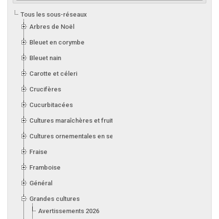
Tous les sous-réseaux
Arbres de Noël
Bleuet en corymbe
Bleuet nain
Carotte et céleri
Crucifères
Cucurbitacées
Cultures maraîchères et fruitières en serre
Cultures ornementales en serre
Fraise
Framboise
Général
Grandes cultures
Avertissements 2026