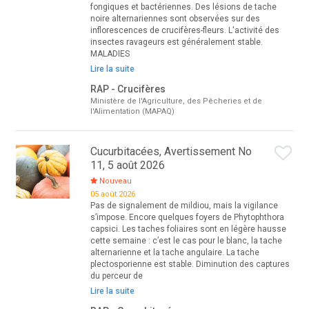
fongiques et bactériennes. Des lésions de tache
noire alternariennes sont observées sur des
inflorescences de crucifères-fleurs. L'activité des
insectes ravageurs est généralement stable.
MALADIES
Lire la suite
RAP - Crucifères
Ministère de l'Agriculture, des Pêcheries et de
l'Alimentation (MAPAQ)
Cucurbitacées, Avertissement No
11, 5 août 2026
Nouveau
05 août 2026
Pas de signalement de mildiou, mais la vigilance
s’impose. Encore quelques foyers de Phytophthora
capsici. Les taches foliaires sont en légère hausse
cette semaine : c’est le cas pour le blanc, la tache
alternarienne et la tache angulaire. La tache
plectosporienne est stable. Diminution des captures
du perceur de
Lire la suite