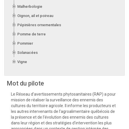
Malherbologie
Oignon, ail et poireau
Pépinières ornementales
Pomme de terre
Pommier
Solanacées
Vigne
Mot du pilote
Le Réseau d’avertissements phytosanitaires (RAP) a pour
mission de réaliser la surveillance des ennemis des
cultures du territoire agricole. Il informe les producteurs et
les autres intervenants de l’agroalimentaire québécois de
la présence et de l’évolution des ennemis des cultures
dans leur région et des stratégies d’intervention les plus
appropriées dans un contexte de gestion intégrée des