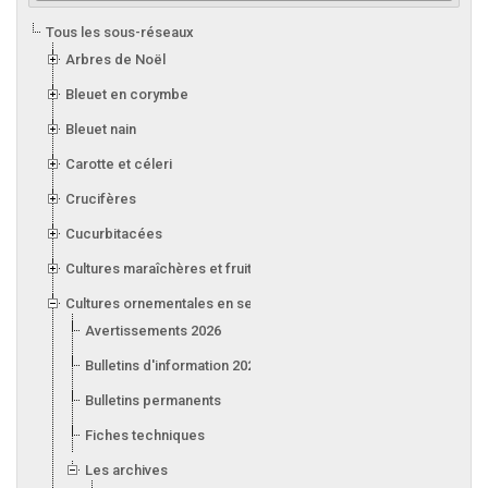
Tous les sous-réseaux
Arbres de Noël
Bleuet en corymbe
Bleuet nain
Carotte et céleri
Crucifères
Cucurbitacées
Cultures maraîchères et fruitières en serre
Cultures ornementales en serre
Avertissements 2026
Bulletins d'information 2026
Bulletins permanents
Fiches techniques
Les archives