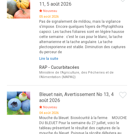
11, 5 août 2026
Nouveau
05 août 2026
Pas de signalement de mildiou, mais la vigilance
s’impose. Encore quelques foyers de Phytophthora
capsici. Les taches foliaires sont en légère hausse
cette semaine : c’est le cas pour le blanc, la tache
alternarienne et la tache angulaire. La tache
plectosporienne est stable. Diminution des captures
du perceur de
Lire la suite
RAP - Cucurbitacées
Ministère de l'Agriculture, des Pêcheries et de
l'Alimentation (MAPAQ)
Bleuet nain, Avertissement No 13, 4
août 2026
Nouveau
04 août 2026
Mouche du bleuet. Biosécurité à la ferme. MOUCHE
DU BLEUET Pour la semaine du 27 juillet, voici le
tableau présentant le résultat des captures de la
mouche du bleuet. Puisque la récolte débutera au