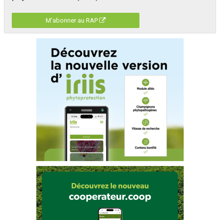
M'abonner au RAP