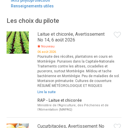
IRIIS phytoprotection
Renseignements utiles
Les choix du pilote
Laitue et chicorée, Avertissement
No 14, 6 août 2026
Nouveau
06 août 2026
Poursuite des récoltes, plantations en cours en
Montérégie. Punaises dans la Capitale-Nationale.
Traitements contre les altises, cicadelles et
pucerons, surtout Montérégie. Mildiou et tache
bactérienne en Montérégie. Peu de maladies de sol.
Montaison prématurée. Cultures de couverture.
RÉSUMÉ MÉTÉOROLOGIQUE ET RISQUES
Lire la suite
RAP - Laitue et chicorée
Ministère de l'Agriculture, des Pêcheries et de
l'Alimentation (MAPAQ)
Cucurbitacées, Avertissement No