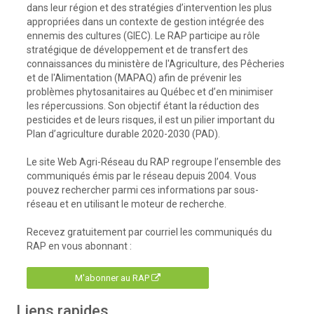
dans leur région et des stratégies d’intervention les plus
appropriées dans un contexte de gestion intégrée des
ennemis des cultures (GIEC). Le RAP participe au rôle
stratégique de développement et de transfert des
connaissances du ministère de l'Agriculture, des Pêcheries
et de l'Alimentation (MAPAQ) afin de prévenir les
problèmes phytosanitaires au Québec et d’en minimiser
les répercussions. Son objectif étant la réduction des
pesticides et de leurs risques, il est un pilier important du
Plan d’agriculture durable 2020-2030 (PAD).
Le site Web Agri-Réseau du RAP regroupe l’ensemble des
communiqués émis par le réseau depuis 2004. Vous
pouvez rechercher parmi ces informations par sous-
réseau et en utilisant le moteur de recherche.
Recevez gratuitement par courriel les communiqués du
RAP en vous abonnant :
M'abonner au RAP
Liens rapides