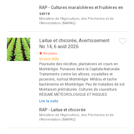
RAP - Cultures maraîchères et fruitières en
serre
Ministère de l'Agriculture, des Pêcheries et de
l'Alimentation (MAPAQ)
Laitue et chicorée, Avertissement
No 14, 6 août 2026
Nouveau
06 août 2026
Poursuite des récoltes, plantations en cours en
Montérégie. Punaises dans la Capitale-Nationale.
Traitements contre les altises, cicadelles et
pucerons, surtout Montérégie. Mildiou et tache
bactérienne en Montérégie. Peu de maladies de sol.
Montaison prématurée. Cultures de couverture.
RÉSUMÉ MÉTÉOROLOGIQUE ET RISQUES
Lire la suite
RAP - Laitue et chicorée
Ministère de l'Agriculture, des Pêcheries et de
l'Alimentation (MAPAQ)