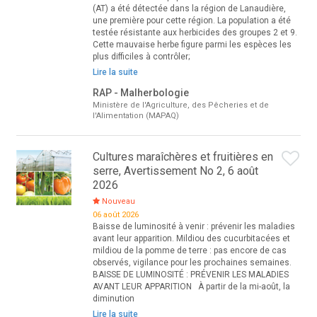
(AT) a été détectée dans la région de Lanaudière,
une première pour cette région. La population a été
testée résistante aux herbicides des groupes 2 et 9.
Cette mauvaise herbe figure parmi les espèces les
plus difficiles à contrôler;
Lire la suite
RAP - Malherbologie
Ministère de l'Agriculture, des Pêcheries et de
l'Alimentation (MAPAQ)
Cultures maraîchères et fruitières en
serre, Avertissement No 2, 6 août
2026
Nouveau
06 août 2026
Baisse de luminosité à venir : prévenir les maladies
avant leur apparition. Mildiou des cucurbitacées et
mildiou de la pomme de terre : pas encore de cas
observés, vigilance pour les prochaines semaines.
BAISSE DE LUMINOSITÉ : PRÉVENIR LES MALADIES
AVANT LEUR APPARITION À partir de la mi-août, la
diminution
Lire la suite