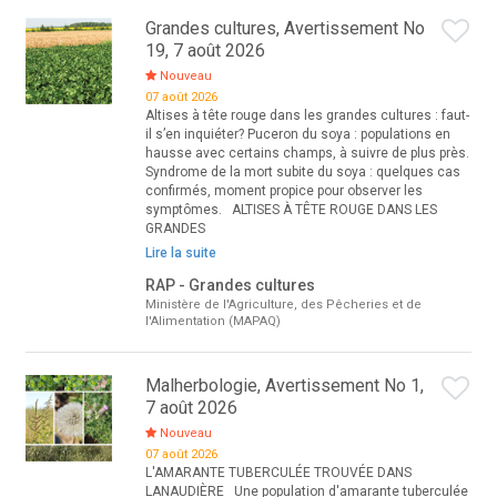
Grandes cultures, Avertissement No
19, 7 août 2026
Nouveau
07 août 2026
Altises à tête rouge dans les grandes cultures : faut-
il s’en inquiéter? Puceron du soya : populations en
hausse avec certains champs, à suivre de plus près.
Syndrome de la mort subite du soya : quelques cas
confirmés, moment propice pour observer les
symptômes. ALTISES À TÊTE ROUGE DANS LES
GRANDES
Lire la suite
RAP - Grandes cultures
Ministère de l'Agriculture, des Pêcheries et de
l'Alimentation (MAPAQ)
Malherbologie, Avertissement No 1,
7 août 2026
Nouveau
07 août 2026
L'AMARANTE TUBERCULÉE TROUVÉE DANS
LANAUDIÈRE Une population d'amarante tuberculée