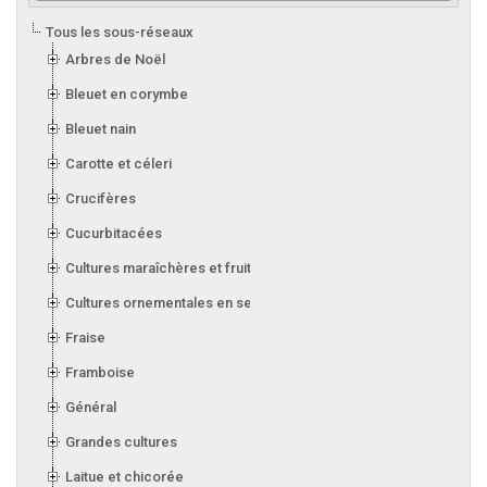
Tous les sous-réseaux
Arbres de Noël
Bleuet en corymbe
Bleuet nain
Carotte et céleri
Crucifères
Cucurbitacées
Cultures maraîchères et fruitières en serre
Cultures ornementales en serre
Fraise
Framboise
Général
Grandes cultures
Laitue et chicorée