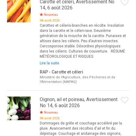
Carotte et céleri, Avertissement No
14, 6 août 2026
Nouveau
06 août 2026
Carottes et céleris-branches en récolte. Insolation
dans la carotte et le céleri-rave. Deuxième
génération de la mouche de la carotte. Punaises et
altises dans les céleris. Peu d’autres insectes.
Cercosporose stable. Désordres physiologiques
dans les céleris. Cultures de couverture. RÉSUMÉ
MÉTÉOROLOGIQUE ET RISQUES
Lire la suite
RAP - Carotte et céleri
Ministère de l'Agriculture, des Pêcheries et de
l'Alimentation (MAPAQ)
Oignon, ail et poireau, Avertissement
No 14, 6 août 2026
Nouveau
06 août 2026
Dommages de grêle et couchage accéléré par la
pluie. Avancement des récoltes d'ail et fin du
dépistage. Couchage et andainage des oignons,