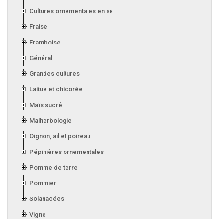
Cultures ornementales en serre
Fraise
Framboise
Général
Grandes cultures
Laitue et chicorée
Maïs sucré
Malherbologie
Oignon, ail et poireau
Pépinières ornementales
Pomme de terre
Pommier
Solanacées
Vigne