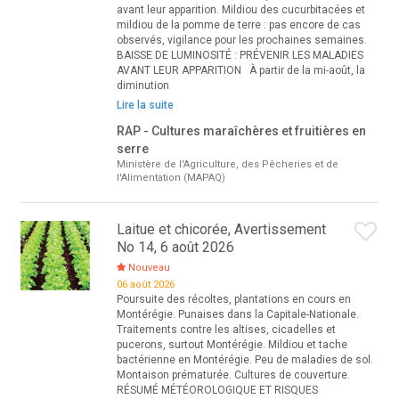
avant leur apparition. Mildiou des cucurbitacées et
mildiou de la pomme de terre : pas encore de cas
observés, vigilance pour les prochaines semaines.
BAISSE DE LUMINOSITÉ : PRÉVENIR LES MALADIES
AVANT LEUR APPARITION À partir de la mi-août, la
diminution
Lire la suite
RAP - Cultures maraîchères et fruitières en
serre
Ministère de l'Agriculture, des Pêcheries et de
l'Alimentation (MAPAQ)
Laitue et chicorée, Avertissement
No 14, 6 août 2026
Nouveau
06 août 2026
Poursuite des récoltes, plantations en cours en
Montérégie. Punaises dans la Capitale-Nationale.
Traitements contre les altises, cicadelles et
pucerons, surtout Montérégie. Mildiou et tache
bactérienne en Montérégie. Peu de maladies de sol.
Montaison prématurée. Cultures de couverture.
RÉSUMÉ MÉTÉOROLOGIQUE ET RISQUES