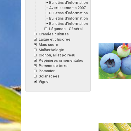
Bulletins d'information 2008
Avertissements 2007
Bulletins d'information 2007
Bulletins d'information 2006
Bulletins d'information 2005
Légumes - Général
Grandes cultures
Laitue et chicorée
Maïs sucré
Malherbologie
Oignon, ail et poireau
Pépinières ornementales
Pomme de terre
Pommier
Solanacées
Vigne