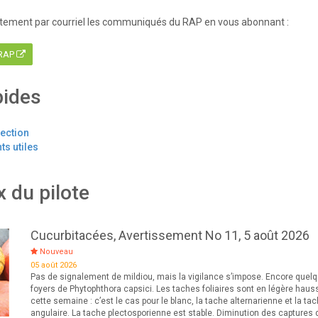
tement par courriel les communiqués du RAP en vous abonnant :
 RAP
pides
tection
s utiles
x du pilote
Cucurbitacées, Avertissement No 11, 5 août 2026
Nouveau
05 août 2026
Pas de signalement de mildiou, mais la vigilance s’impose. Encore quel
foyers de Phytophthora capsici. Les taches foliaires sont en légère haus
cette semaine : c’est le cas pour le blanc, la tache alternarienne et la ta
angulaire. La tache plectosporienne est stable. Diminution des captures 