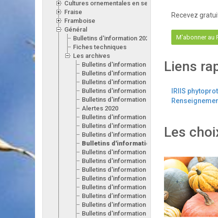
Cultures ornementales en serre
Fraise
Recevez gratui
Framboise
Général
M'abonner au
Bulletins d'information 2026
Fiches techniques
Les archives
Liens ra
Bulletins d'information 2025
Bulletins d'information 2024
Bulletins d'information 2023
Bulletins d'information 2022
IRIIS phytopro
Bulletins d'information 2021
Renseignement
Alertes 2020
Bulletins d'information 2020
Bulletins d'information 2019
Les choi
Bulletins d'information 2018
Bulletins d'information 2017
Bulletins d'information 2016
Bulletins d'information 2015
Bulletins d'information 2014
Bulletins d'information 2013
Bulletins d'information 2012
Bulletins d’information 2011
Bulletins d'information 2010
Bulletins d'information 2009