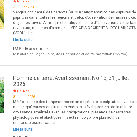
Nouveau
31 juillet 2026
Ver-gris occidental des haricots (VGOH) : augmentation des captures de
papillons dans toutes les régions et début d’observation de masses d’œu
de jeunes larves. Autres problématiques : suite d’observations de certain
ravageurs, mais rien d’alarmant. VER-GRIS OCCIDENTAL DES HARICOTS
(VGOH) Les
Lire la suite
RAP - Maïs sucré
Ministère de l'Agriculture, des Pêcheries et de l'Alimentation (MAPAQ)
Pomme de terre, Avertissement No 13, 31 juillet
2026
Nouveau
31 juillet 2026
Météo : baisse des températures en fin de période, précipitations variabl
mais significatives en plusieurs endroits. Développement de la culture :
croissance améliorée avec les précipitations, présence de désordres
physiologiques et abiotiques. Insectes : doryphore plus actif par
endroits; pression variable
Lire la suite