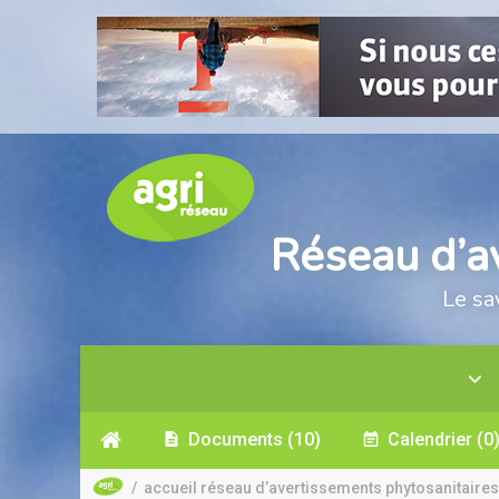
Réseau d’a
Le sa
Documents
(10)
Calendrier
(0
/
accueil réseau d’avertissements phytosanitaires