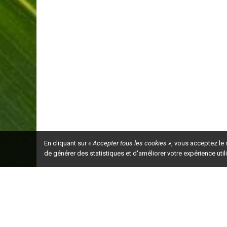
En cliquant sur
« Accepter tous les cookies »
, vous acceptez le
de générer des statistiques et d'améliorer votre expérience uti
Ceci est la ve