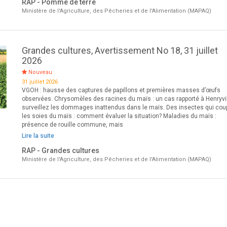
RAP - Pomme de terre
Ministère de l'Agriculture, des Pêcheries et de l'Alimentation (MAPAQ)
Grandes cultures, Avertissement No 18, 31 juillet
2026
Nouveau
31 juillet 2026
VGOH : hausse des captures de papillons et premières masses d’œufs
observées. Chrysomèles des racines du maïs : un cas rapporté à Henryvil
surveillez les dommages inattendus dans le maïs. Des insectes qui cou
les soies du maïs : comment évaluer la situation? Maladies du maïs :
présence de rouille commune, mais
Lire la suite
RAP - Grandes cultures
Ministère de l'Agriculture, des Pêcheries et de l'Alimentation (MAPAQ)