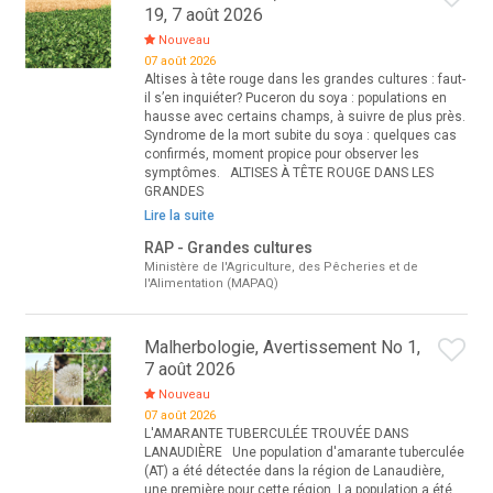
19, 7 août 2026
Nouveau
07 août 2026
Altises à tête rouge dans les grandes cultures : faut-
il s’en inquiéter? Puceron du soya : populations en
hausse avec certains champs, à suivre de plus près.
Syndrome de la mort subite du soya : quelques cas
confirmés, moment propice pour observer les
symptômes. ALTISES À TÊTE ROUGE DANS LES
GRANDES
Lire la suite
RAP - Grandes cultures
Ministère de l'Agriculture, des Pêcheries et de
l'Alimentation (MAPAQ)
Malherbologie, Avertissement No 1,
7 août 2026
Nouveau
07 août 2026
L'AMARANTE TUBERCULÉE TROUVÉE DANS
LANAUDIÈRE Une population d'amarante tuberculée
(AT) a été détectée dans la région de Lanaudière,
une première pour cette région. La population a été