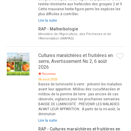
testée résistante aux herbicides des groupes 2 et 9.
Cette mauvaise herbe figure parmi les espèces les
plus difficiles à contrôler;
Lire la suite
RAP - Malherbologie
Ministère de l'Agriculture, des Pêcheries et de
l'Alimentation (MAPAQ)
Cultures maraîchères et fruitières en
serre, Avertissement No 2, 6 août
2026
Nouveau
06 août 2026
Baisse de luminosité à venir : prévenir les maladies
avant leur apparition. Mildiou des cucurbitacées et
mildiou de la pomme de terre : pas encore de cas
observés, vigilance pour les prochaines semaines.
BAISSE DE LUMINOSITÉ : PRÉVENIR LES MALADIES
AVANT LEUR APPARITION À partir de la mi-août, la
diminution
Lire la suite
RAP - Cultures maraîchères et fruitières en