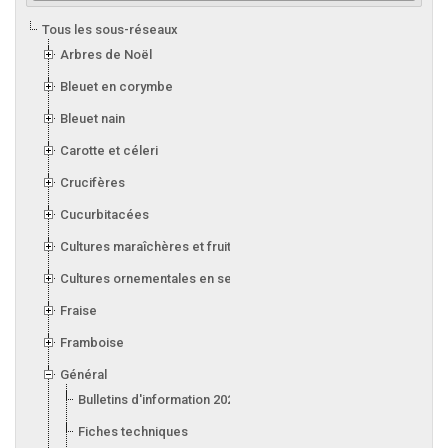
Tous les sous-réseaux
Arbres de Noël
Bleuet en corymbe
Bleuet nain
Carotte et céleri
Crucifères
Cucurbitacées
Cultures maraîchères et fruitières en serre
Cultures ornementales en serre
Fraise
Framboise
Général
Bulletins d'information 2026
Fiches techniques