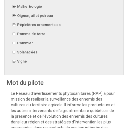
Malherbologie
Oignon, ail et poireau
Pépinières ornementales
Pomme de terre
Pommier
Solanacées
Vigne
Mot du pilote
Le Réseau d’avertissements phytosanitaires (RAP) a pour
mission de réaliser la surveillance des ennemis des
cultures du territoire agricole. Il informe les producteurs et
les autres intervenants de l’agroalimentaire québécois de
la présence et de l’évolution des ennemis des cultures
dans leur région et des stratégies d’intervention les plus
appropriées dans un contexte de gestion intégrée des