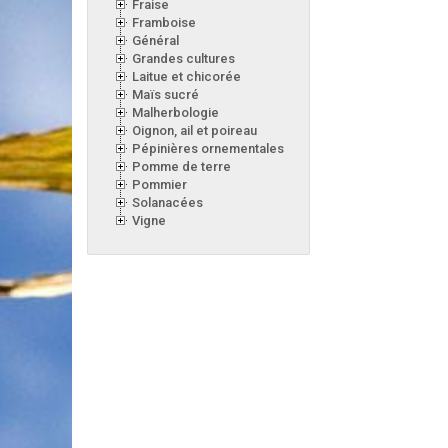
Fraise
Framboise
Général
Grandes cultures
Laitue et chicorée
Maïs sucré
Malherbologie
Oignon, ail et poireau
Pépinières ornementales
Pomme de terre
Pommier
Solanacées
Vigne