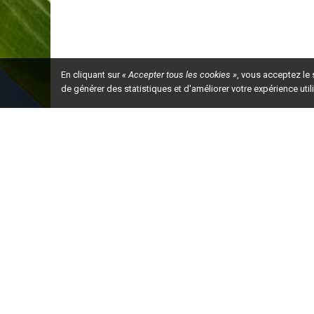
En cliquant sur
« Accepter tous les cookies »
, vous acceptez le
de générer des statistiques et d'améliorer votre expérience uti
Ceci est la ve