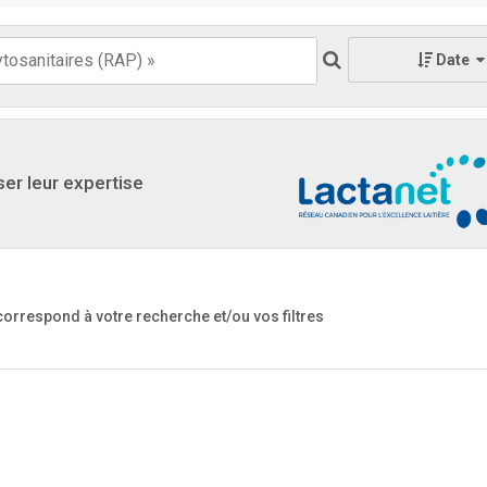
Date
ser leur expertise
 correspond à votre recherche
et/ou vos filtres