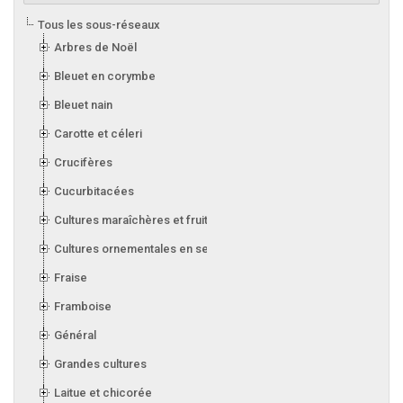
Tous les sous-réseaux
Arbres de Noël
Bleuet en corymbe
Bleuet nain
Carotte et céleri
Crucifères
Cucurbitacées
Cultures maraîchères et fruitières en serre
Cultures ornementales en serre
Fraise
Framboise
Général
Grandes cultures
Laitue et chicorée