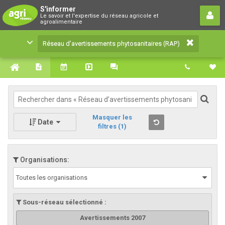
Réseau d’avertissements
S'informer
Le savoir et l'expertise du réseau agricole et
phytosanitaires (RAP)
agroalimentaire
Le savoir et l'expertise du réseau agricole et
Réseau d’avertissements phytosanitaires (RAP)
agroalimentaire
Masquer les
Date
filtres
(1)
Organisations:
Toutes les organisations
Sous-réseau sélectionné :
Avertissements 2007