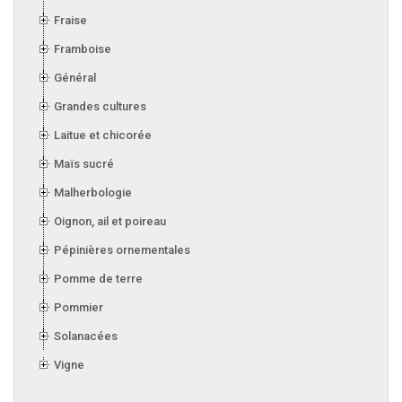
Fraise
Framboise
Général
Grandes cultures
Laitue et chicorée
Maïs sucré
Malherbologie
Oignon, ail et poireau
Pépinières ornementales
Pomme de terre
Pommier
Solanacées
Vigne