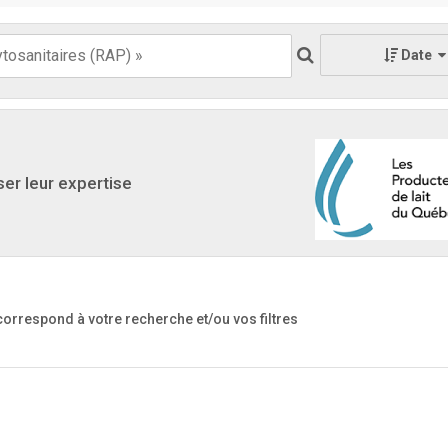
Date
ser leur expertise
 correspond à votre recherche
et/ou vos filtres