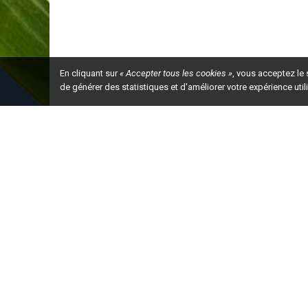
En cliquant sur
« Accepter tous les cookies »
, vous acceptez le
de générer des statistiques et d'améliorer votre expérience uti
Ceci est la ve