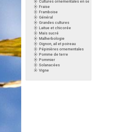
Cultures ornementales en serre
Fraise
Framboise
Général
Grandes cultures
Laitue et chicorée
Maïs sucré
Malherbologie
Oignon, ail et poireau
Pépinières ornementales
Pomme de terre
Pommier
Solanacées
Vigne