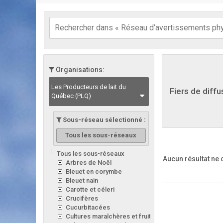
Organisations:
Les Producteurs de lait du
Fiers de diffu
Québec (PLQ)
Sous-réseau sélectionné :
Tous les sous-réseaux
Tous les sous-réseaux
Aucun résultat ne
Arbres de Noël
Bleuet en corymbe
Bleuet nain
Carotte et céleri
Crucifères
Cucurbitacées
Cultures maraîchères et fruitières en serre