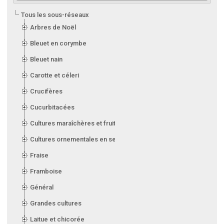
Tous les sous-réseaux
Arbres de Noël
Bleuet en corymbe
Bleuet nain
Carotte et céleri
Crucifères
Cucurbitacées
Cultures maraîchères et fruitières en serre
Cultures ornementales en serre
Fraise
Framboise
Général
Grandes cultures
Laitue et chicorée