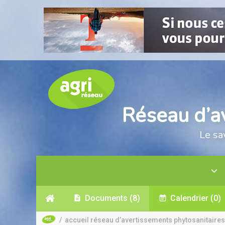
Réseau d’a
Le sa
Documents
(8)
Calendrier
(0)
/
accueil réseau d’avertissements phytosanitaires