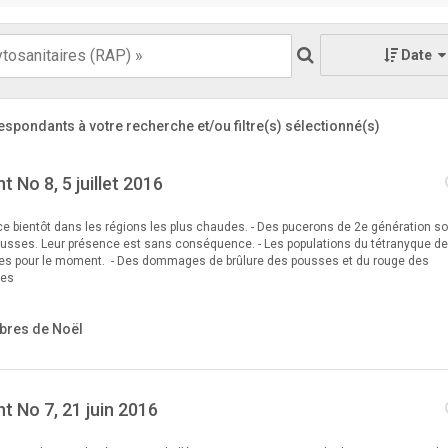
Date
espondants à votre recherche
et/ou filtre(s) sélectionné(s)
 No 8, 5 juillet 2016
ce bientôt dans les régions les plus chaudes. - Des pucerons de 2e génération so
ousses. Leur présence est sans conséquence. - Les populations du tétranyque de
ibles pour le moment. - Des dommages de brûlure des pousses et du rouge des
les
bres de Noël
t No 7, 21 juin 2016