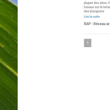
plupart des sites, 
travaux sur le ter
des bourgeons
Lire la suite
RAP - Réseau ar
1