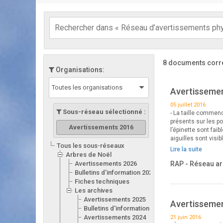
8 documents corr
Organisations:
Toutes les organisations
Avertissement
05 juillet 2016
Sous-réseau sélectionné :
- La taille commen
présents sur les p
Avertissements 2016
l’épinette sont fa
aiguilles sont visib
Tous les sous-réseaux
Lire la suite
Arbres de Noël
Avertissements 2026
RAP - Réseau ar
Bulletins d'information 2026
Fiches techniques
Les archives
Avertissements 2025
Avertissemen
Bulletins d'information 2025
Avertissements 2024
21 juin 2016