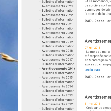
- À ce moment-ci, 
Bulletins d'information 2024
de sorcière sont ma
Avertissements 2023
dommages de brûlur
Bulletins d'information 2023
l’Estrie et de la C
Avertissements 2022
Bulletins d'information 2022
RAP - Réseau ar
Avertissements 2021
Bulletins d'information 2021
Avertissements 2020
Bulletins d'information 2020
Avertissemen
Avertissements 2019
Bulletins d'information 2019
07 juin 2016
Avertissements 2018
- Le mois de mai a 
Bulletins d'information 2018
été rapportée par l
Avertissements 2017
en Montérégie là où
Bulletins d'information 2017
spores du champi
Avertissements 2016
Lire la suite
Bulletins d'information 2016
RAP - Réseau ar
Avertissements 2015
Bulletins d'information 2015
Avertissements 2014
Bulletins d'information 2014
Avertissements 2013
Avertissemen
Bulletins d'information 2013
31 mai 2016
Avertissements 2012
- Croissance excep
Bulletins d'information 2012