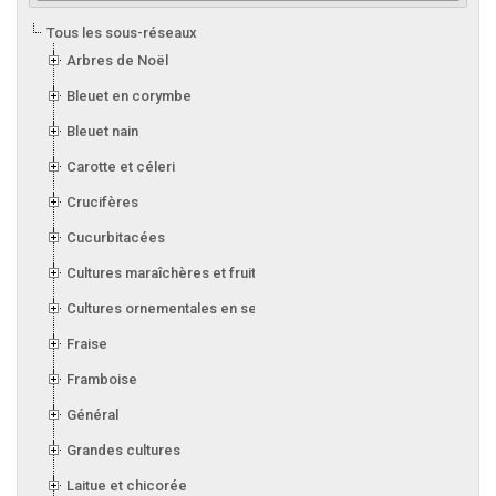
Tous les sous-réseaux
Arbres de Noël
Bleuet en corymbe
Bleuet nain
Carotte et céleri
Crucifères
Cucurbitacées
Cultures maraîchères et fruitières en serre
Cultures ornementales en serre
Fraise
Framboise
Général
Grandes cultures
Laitue et chicorée