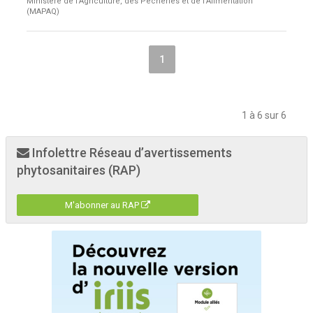
Ministère de l'Agriculture, des Pêcheries et de l'Alimentation
(MAPAQ)
1
1 à 6 sur 6
Infolettre Réseau d’avertissements
phytosanitaires (RAP)
M'abonner au RAP