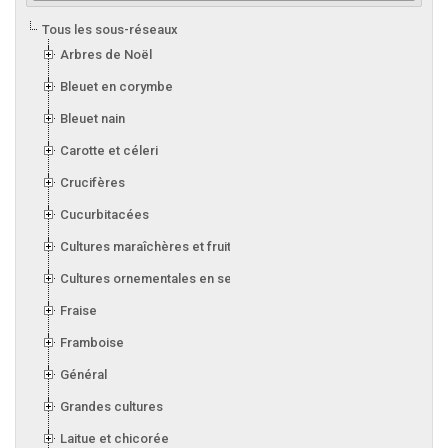
Tous les sous-réseaux
Arbres de Noël
Bleuet en corymbe
Bleuet nain
Carotte et céleri
Crucifères
Cucurbitacées
Cultures maraîchères et fruitières en serre
Cultures ornementales en serre
Fraise
Framboise
Général
Grandes cultures
Laitue et chicorée