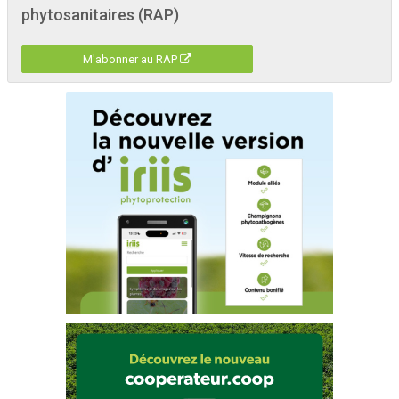
phytosanitaires (RAP)
M'abonner au RAP