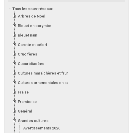
Tous les sous-réseaux
Arbres de Noël
Bleuet en corymbe
Bleuet nain
Carotte et céleri
Crucifères
Cucurbitacées
Cultures maraîchères et fruitières en serre
Cultures ornementales en serre
Fraise
Framboise
Général
Grandes cultures
Avertissements 2026