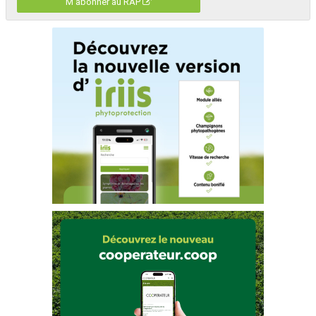
M'abonner au RAP