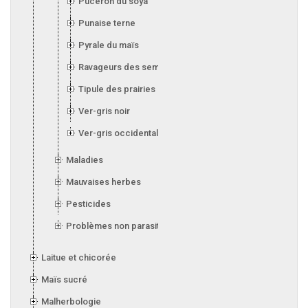
Puceron du soya
Punaise terne
Pyrale du maïs
Ravageurs des semis
Tipule des prairies
Ver-gris noir
Ver-gris occidental des haricots
Maladies
Mauvaises herbes
Pesticides
Problèmes non parasitaires
Laitue et chicorée
Maïs sucré
Malherbologie