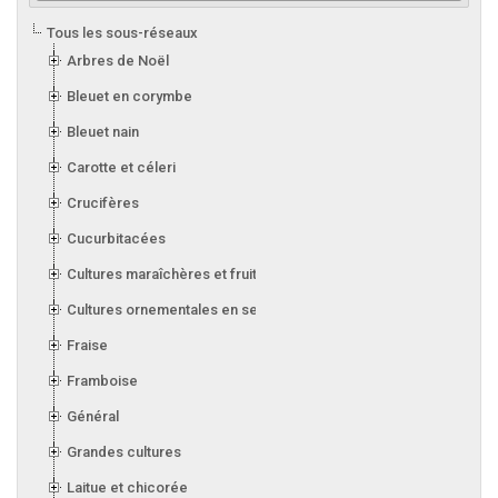
Tous les sous-réseaux
Arbres de Noël
Bleuet en corymbe
Bleuet nain
Carotte et céleri
Crucifères
Cucurbitacées
Cultures maraîchères et fruitières en serre
Cultures ornementales en serre
Fraise
Framboise
Général
Grandes cultures
Laitue et chicorée