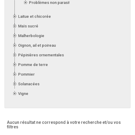
Problèmes non parasitaires
Laitue et chicorée
Maïs sucré
Malherbologie
Oignon, ail et poireau
Pépinières ornementales
Pomme de terre
Pommier
Solanacées
Vigne
Aucun résultat ne correspond à votre recherche
et/ou vos
filtres