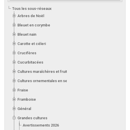
Tous les sous-réseaux
Arbres de Noël
Bleuet en corymbe
Bleuet nain
Carotte et céleri
Crucifères
Cucurbitacées
Cultures maraîchères et fruitières en serre
Cultures ornementales en serre
Fraise
Framboise
Général
Grandes cultures
Avertissements 2026