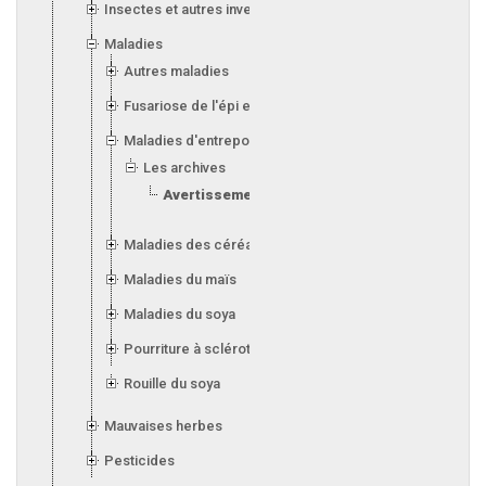
Insectes et autres invertébrés
Maladies
Autres maladies
Fusariose de l'épi et de l'orge
Maladies d'entreposage (silos)
Les archives
Avertissements antérieurs
Maladies des céréales
Maladies du maïs
Maladies du soya
Pourriture à sclérotes
Rouille du soya
Mauvaises herbes
Pesticides