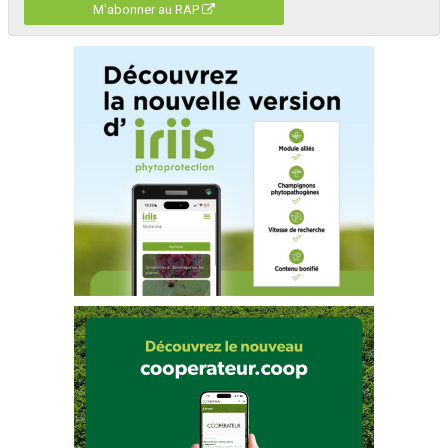
M'abonner au RAP