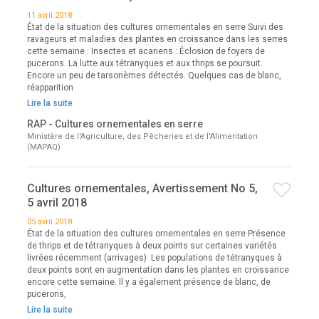
11 avril 2018
État de la situation des cultures ornementales en serre Suivi des
ravageurs et maladies des plantes en croissance dans les serres
cette semaine : Insectes et acariens : Éclosion de foyers de
pucerons. La lutte aux tétranyques et aux thrips se poursuit.
Encore un peu de tarsonèmes détectés. Quelques cas de blanc,
réapparition
Lire la suite
RAP - Cultures ornementales en serre
Ministère de l'Agriculture, des Pêcheries et de l'Alimentation
(MAPAQ)
Cultures ornementales, Avertissement No 5,
5 avril 2018
05 avril 2018
État de la situation des cultures ornementales en serre Présence
de thrips et de tétranyques à deux points sur certaines variétés
livrées récemment (arrivages). Les populations de tétranyques à
deux points sont en augmentation dans les plantes en croissance
encore cette semaine. Il y a également présence de blanc, de
pucerons,
Lire la suite