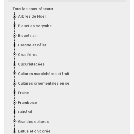
Tous les sous-réseaux
Arbres de Noël
Bleuet en corymbe
Bleuet nain
Carotte et céleri
Crucifères
Cucurbitacées
Cultures maraîchères et fruitières en serre
Cultures ornementales en serre
Fraise
Framboise
Général
Grandes cultures
Laitue et chicorée