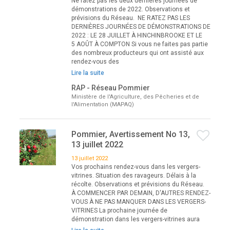
Ne ratez pas les deux dernières journées de
démonstrations de 2022. Observations et
prévisions du Réseau. NE RATEZ PAS LES
DERNIÈRES JOURNÉES DE DÉMONSTRATIONS DE
2022 : LE 28 JUILLET À HINCHINBROOKE ET LE
5 AOÛT À COMPTON Si vous ne faites pas partie
des nombreux producteurs qui ont assisté aux
rendez-vous des
Lire la suite
RAP - Réseau Pommier
Ministère de l'Agriculture, des Pêcheries et de
l'Alimentation (MAPAQ)
Pommier, Avertissement No 13,
13 juillet 2022
13 juillet 2022
Vos prochains rendez-vous dans les vergers-
vitrines. Situation des ravageurs. Délais à la
récolte. Observations et prévisions du Réseau.
À COMMENCER PAR DEMAIN, D'AUTRES RENDEZ-
VOUS À NE PAS MANQUER DANS LES VERGERS-
VITRINES La prochaine journée de
démonstration dans les vergers-vitrines aura