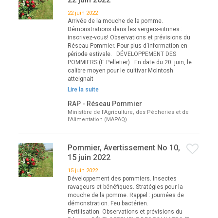
22 juin 2022
Arrivée de la mouche de la pomme.
Démonstrations dans les vergers-vitrines :
inscrivez-vous! Observations et prévisions du
Réseau Pommier. Pour plus d'information en
période estivale. DÉVELOPPEMENT DES
POMMIERS (F. Pelletier) En date du 20 juin, le
calibre moyen pour le cultivar McIntosh
atteignait
Lire la suite
RAP - Réseau Pommier
Ministère de l'Agriculture, des Pêcheries et de
l'Alimentation (MAPAQ)
Pommier, Avertissement No 10,
15 juin 2022
15 juin 2022
Développement des pommiers. Insectes
ravageurs et bénéfiques. Stratégies pour la
mouche de la pomme. Rappel : journées de
démonstration. Feu bactérien.
Fertilisation. Observations et prévisions du