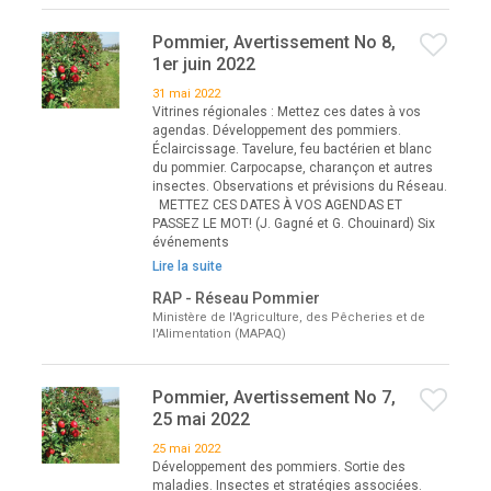
Pommier, Avertissement No 8,
1er juin 2022
31 mai 2022
Vitrines régionales : Mettez ces dates à vos
agendas. Développement des pommiers.
Éclaircissage. Tavelure, feu bactérien et blanc
du pommier. Carpocapse, charançon et autres
insectes. Observations et prévisions du Réseau.
METTEZ CES DATES À VOS AGENDAS ET
PASSEZ LE MOT! (J. Gagné et G. Chouinard) Six
événements
Lire la suite
RAP - Réseau Pommier
Ministère de l'Agriculture, des Pêcheries et de
l'Alimentation (MAPAQ)
Pommier, Avertissement No 7,
25 mai 2022
25 mai 2022
Développement des pommiers. Sortie des
maladies. Insectes et stratégies associées.