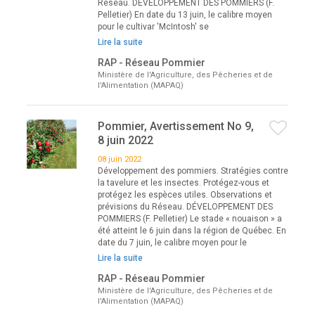
Réseau. DÉVELOPPEMENT DES POMMIERS (F.
Pelletier) En date du 13 juin, le calibre moyen
pour le cultivar 'McIntosh' se
Lire la suite
RAP - Réseau Pommier
Ministère de l'Agriculture, des Pêcheries et de
l'Alimentation (MAPAQ)
Pommier, Avertissement No 9,
8 juin 2022
08 juin 2022
Développement des pommiers. Stratégies contre
la tavelure et les insectes. Protégez-vous et
protégez les espèces utiles. Observations et
prévisions du Réseau. DÉVELOPPEMENT DES
POMMIERS (F. Pelletier) Le stade « nouaison » a
été atteint le 6 juin dans la région de Québec. En
date du 7 juin, le calibre moyen pour le
Lire la suite
RAP - Réseau Pommier
Ministère de l'Agriculture, des Pêcheries et de
l'Alimentation (MAPAQ)