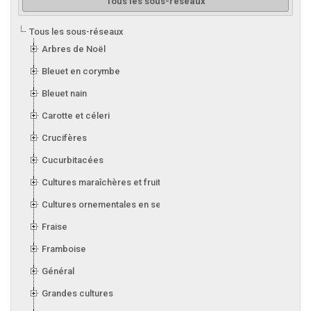
Tous les sous-réseaux
Tous les sous-réseaux
Arbres de Noël
Bleuet en corymbe
Bleuet nain
Carotte et céleri
Crucifères
Cucurbitacées
Cultures maraîchères et fruitières en serre
Cultures ornementales en serre
Fraise
Framboise
Général
Grandes cultures