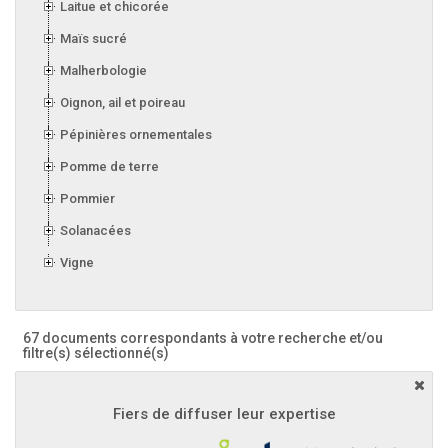
Laitue et chicorée
Maïs sucré
Malherbologie
Oignon, ail et poireau
Pépinières ornementales
Pomme de terre
Pommier
Solanacées
Vigne
67 documents correspondants à votre recherche
et/ou
filtre(s) sélectionné(s)
Fiers de diffuser leur expertise