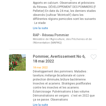
Apports en calcium. Observations et prévisions
du Réseau. DÉVELOPPEMENT DES POMMIERS (F.
Pelletier) En date du 24 mai, les derniers stades
observés (cultivar 'McIntosh') dans les
différentes régions pomicoles sont les suivants
: Le stade
Lire la suite
RAP - Réseau Pommier
Ministère de l'Agriculture, des Pêcheries et de
l'Alimentation (MAPAQ)
Pommier, Avertissement No 6,
18 mai 2022
18 mai 2022
Développement des pommiers. Maladies :
tavelure; mélange bicarbonate et cuivre :
protection diminuée; brûlure bactérienne.
Insectes et acariens. Stratégies postflorales
contre les insectes et les acariens.
Éclaircissage. Pulvérisations à bas volume.
Démonstrations en vergers : c'est en 2022 que
ça se passe. Observations
Lire la suite