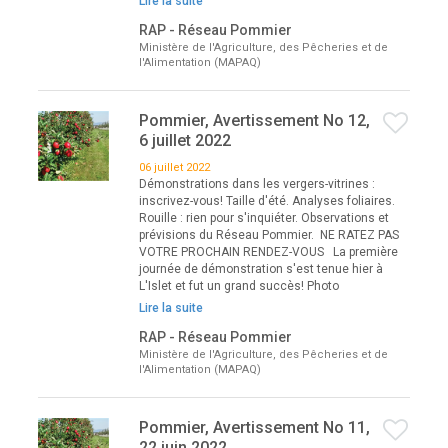
Lire la suite
RAP - Réseau Pommier
Ministère de l'Agriculture, des Pêcheries et de
l'Alimentation (MAPAQ)
Pommier, Avertissement No 12,
6 juillet 2022
06 juillet 2022
Démonstrations dans les vergers-vitrines :
inscrivez-vous! Taille d'été. Analyses foliaires.
Rouille : rien pour s'inquiéter. Observations et
prévisions du Réseau Pommier. NE RATEZ PAS
VOTRE PROCHAIN RENDEZ-VOUS La première
journée de démonstration s'est tenue hier à
L'Islet et fut un grand succès! Photo
Lire la suite
RAP - Réseau Pommier
Ministère de l'Agriculture, des Pêcheries et de
l'Alimentation (MAPAQ)
Pommier, Avertissement No 11,
22 juin 2022