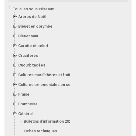
Tous les sous-réseaux
Arbres de Noël
Bleuet en corymbe
Bleuet nain
Carotte et céleri
Crucifères
Cucurbitacées
Cultures maraîchères et fruitières en serre
Cultures ornementales en serre
Fraise
Framboise
Général
Bulletins d'information 2026
Fiches techniques