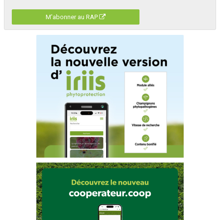
M'abonner au RAP