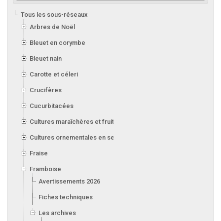
Tous les sous-réseaux
Arbres de Noël
Bleuet en corymbe
Bleuet nain
Carotte et céleri
Crucifères
Cucurbitacées
Cultures maraîchères et fruitières en serre
Cultures ornementales en serre
Fraise
Framboise
Avertissements 2026
Fiches techniques
Les archives