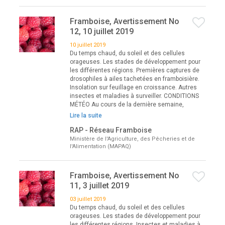
Framboise, Avertissement No
12, 10 juillet 2019
10 juillet 2019
Du temps chaud, du soleil et des cellules
orageuses. Les stades de développement pour
les différentes régions. Premières captures de
drosophiles à ailes tachetées en framboisière.
Insolation sur feuillage en croissance. Autres
insectes et maladies à surveiller. CONDITIONS
MÉTÉO Au cours de la dernière semaine,
Lire la suite
RAP - Réseau Framboise
Ministère de l'Agriculture, des Pêcheries et de
l'Alimentation (MAPAQ)
Framboise, Avertissement No
11, 3 juillet 2019
03 juillet 2019
Du temps chaud, du soleil et des cellules
orageuses. Les stades de développement pour
les différentes régions. Insectes et maladies à