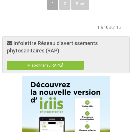
1
2
Suiv.
1 à 10 sur 15
Infolettre Réseau d’avertissements
phytosanitaires (RAP)
M'abonner au RAP