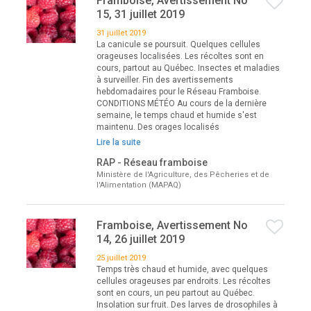
Framboise, Avertissement No
15, 31 juillet 2019
31 juillet 2019
La canicule se poursuit. Quelques cellules
orageuses localisées. Les récoltes sont en
cours, partout au Québec. Insectes et maladies
à surveiller. Fin des avertissements
hebdomadaires pour le Réseau Framboise.
CONDITIONS MÉTÉO Au cours de la dernière
semaine, le temps chaud et humide s'est
maintenu. Des orages localisés
Lire la suite
RAP - Réseau framboise
Ministère de l'Agriculture, des Pêcheries et de
l'Alimentation (MAPAQ)
Framboise, Avertissement No
14, 26 juillet 2019
25 juillet 2019
Temps très chaud et humide, avec quelques
cellules orageuses par endroits. Les récoltes
sont en cours, un peu partout au Québec.
Insolation sur fruit. Des larves de drosophiles à